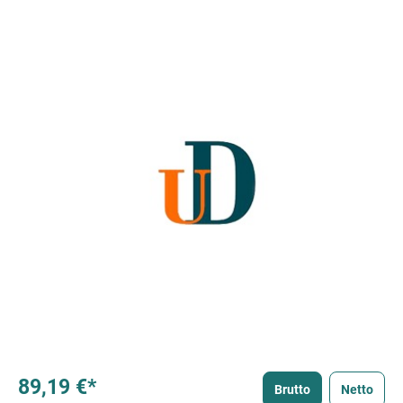
89,19 €*
Brutto
Netto