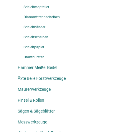
Schleifmopteller
Diamanttrennscheiben
Schleifbänder
Schleifscheiben
Schleifpapier
Drahtbürsten
Hammer Meißel Beitel
Äxte Beile Forstwerkzeuge
Maurerwerkzeuge
Pinsel & Rollen
Sägen & Sägeblätter
Messwerkzeuge