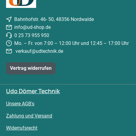
Bahnhofstr. 46- 50, 48356 Nordwalde
info@ud-shop.de
0 25 73 955 950
Mo. – Fr. von 7:00 – 12:00 Uhr und 12:45 – 17:00 Uhr
verkauf@udtechnik.de
Vertrag widerrufen
Udo Dömer Technik
Unsere AGB's
Zahlung und Versand
Widerrufsrecht