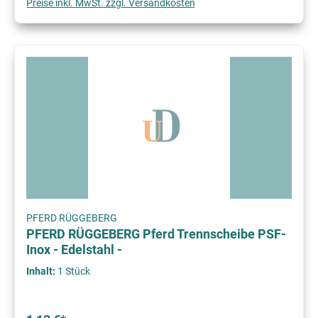
Preise inkl. MwSt. zzgl. Versandkosten
PFERD RÜGGEBERG
PFERD RÜGGEBERG Pferd Trennscheibe PSF-
Inox - Edelstahl -
Inhalt:
1 Stück