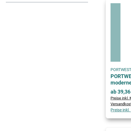
PORTWES
PORTWES
moderne
ab 39,36
Preise inkl. 
Versandkos
Preise inkl