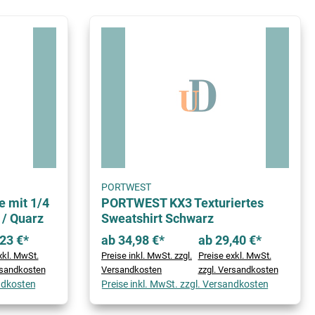
PORTWEST
 mit 1/4
PORTWEST KX3 Texturiertes
 / Quarz
Sweatshirt Schwarz
23 €*
ab 34,98 €*
ab 29,40 €*
xkl. MwSt.
Preise inkl. MwSt. zzgl.
Preise exkl. MwSt.
rsandkosten
Versandkosten
zzgl. Versandkosten
andkosten
Preise inkl. MwSt. zzgl. Versandkosten