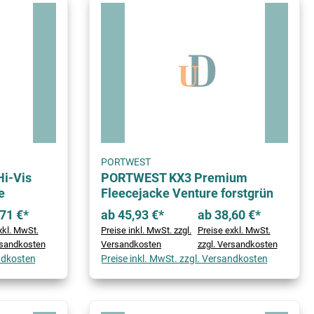
PORTWEST
i-Vis
PORTWEST KX3 Premium
e
Fleecejacke Venture forstgrün
71 €*
ab 45,93 €*
ab 38,60 €*
xkl. MwSt.
Preise inkl. MwSt. zzgl.
Preise exkl. MwSt.
rsandkosten
Versandkosten
zzgl. Versandkosten
andkosten
Preise inkl. MwSt. zzgl. Versandkosten