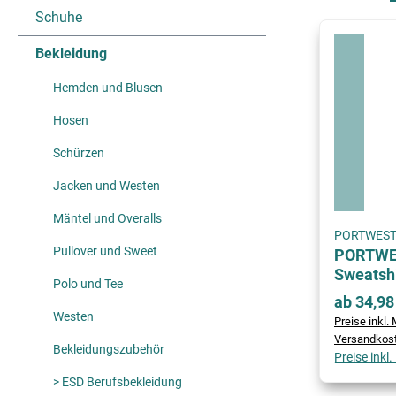
Schuhe
Bekleidung
Hemden und Blusen
Hosen
Schürzen
Jacken und Westen
Mäntel und Overalls
PORTWES
Pullover und Sweet
PORTWES
Sweatshi
Polo und Tee
ab 34,98
Westen
Preise inkl. 
Versandkos
Bekleidungszubehör
Preise inkl
> ESD Berufsbekleidung