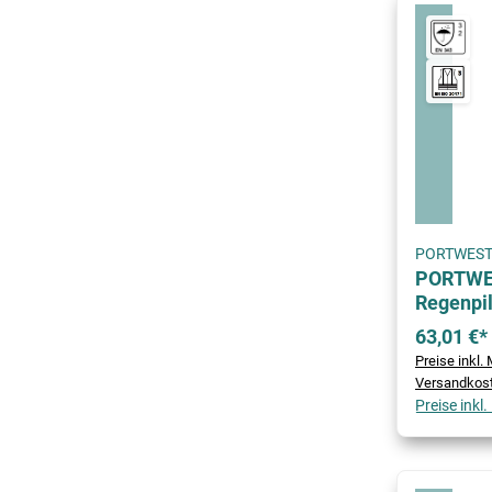
PORTWES
PORTWES
Regenpil
63,01 €*
Preise inkl. 
Versandkos
Preise inkl