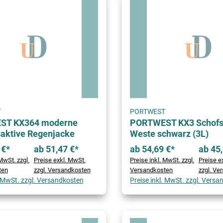
T
PORTWEST
ST KX364 moderne
PORTWEST KX3 Schofs
aktive Regenjacke
Weste schwarz (3L)
 €*
ab 51,47 €*
ab 54,69 €*
ab 45,
MwSt. zzgl.
Preise exkl. MwSt.
Preise inkl. MwSt. zzgl.
Preise e
ten
zzgl. Versandkosten
Versandkosten
zzgl. Ve
. MwSt. zzgl. Versandkosten
Preise inkl. MwSt. zzgl. Vers