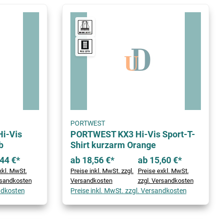
PORTWEST
i-Vis
PORTWEST KX3 Hi-Vis Sport-T-
b
Shirt kurzarm Orange
44 €*
ab 18,56 €*
ab 15,60 €*
xkl. MwSt.
Preise inkl. MwSt. zzgl.
Preise exkl. MwSt.
rsandkosten
Versandkosten
zzgl. Versandkosten
andkosten
Preise inkl. MwSt. zzgl. Versandkosten