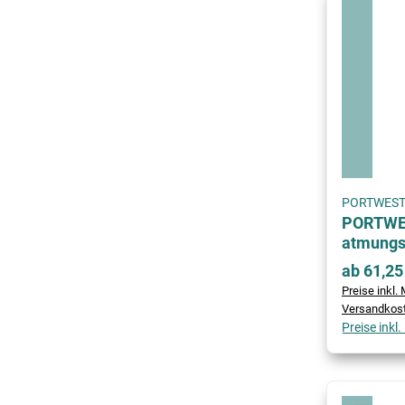
PORTWES
PORTWE
atmungs
ab 61,25
Preise inkl. 
Versandkos
Preise inkl