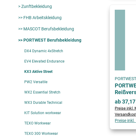
> Zunftbekleidung
>> FHB Arbeitskleidung
>> MASCOT Berufsbekleidung
>> PORTWEST Berufsbekleidung
DX4 Dynamic 4xStretch
EV4 Elevated Endurance
KX3 Aktive Street
PORTWES
PW2 Versatile
PORTWES
Reißver
WX2 Essential Stretch
ab 37,17
WX3 Durable Technical
Preise inkl. 
KIT Solution workwear
Versandkos
Preise inkl
TEXO Workwear
TEXO 300 Workwear