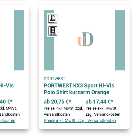
PORTWEST
i-Vis
PORTWEST KX3 Sport Hi-Vis
Polo Shirt kurzarm Orange
40 €*
ab 20,75 €*
ab 17,44 €*
xkl. MwSt.
Preise inkl. MwSt. zzgl.
Preise exkl. MwSt.
rsandkosten
Versandkosten
zzgl. Versandkosten
andkosten
Preise inkl. MwSt. zzgl. Versandkosten