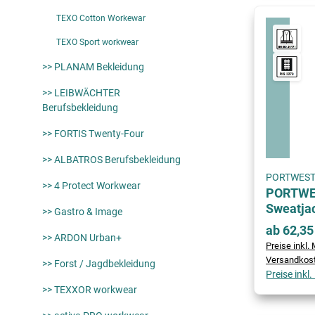
TEXO Cotton Workewar
TEXO Sport workwear
>> PLANAM Bekleidung
>> LEIBWÄCHTER
Berufsbekleidung
>> FORTIS Twenty-Four
>> ALBATROS Berufsbekleidung
PORTWES
>> 4 Protect Workwear
PORTWES
Sweatja
>> Gastro & Image
ab 62,35
>> ARDON Urban+
Preise inkl. 
Versandkos
>> Forst / Jagdbekleidung
Preise inkl
>> TEXXOR workwear