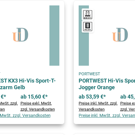
T
PORTWEST
T KX3 Hi-Vis Sport-T-
PORTWEST Hi-Vis Spo
rzarm Gelb
Jogger Orange
 €*
ab 15,60 €*
ab 53,59 €*
ab 45,
MwSt. zzgl.
Preise exkl. MwSt.
Preise inkl. MwSt. zzgl.
Preise e
ten
zzgl. Versandkosten
Versandkosten
zzgl. Ve
. MwSt. zzgl. Versandkosten
Preise inkl. MwSt. zzgl. Vers