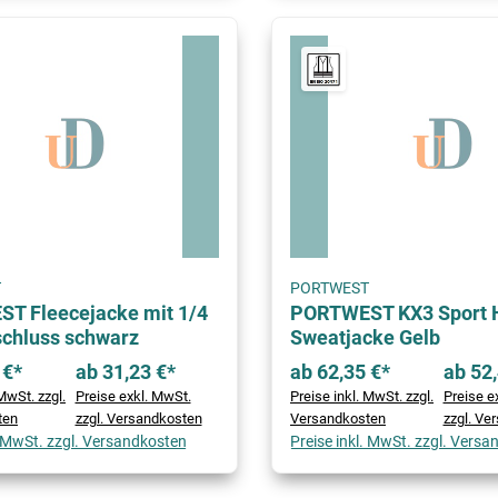
T
PORTWEST
T Fleecejacke mit 1/4
PORTWEST KX3 Sport H
schluss schwarz
Sweatjacke Gelb
 €*
ab 31,23 €*
ab 62,35 €*
ab 52,
MwSt. zzgl.
Preise exkl. MwSt.
Preise inkl. MwSt. zzgl.
Preise e
ten
zzgl. Versandkosten
Versandkosten
zzgl. Ve
. MwSt. zzgl. Versandkosten
Preise inkl. MwSt. zzgl. Vers