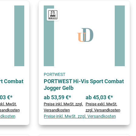
PORTWEST
rt Combat
PORTWEST Hi-Vis Sport Combat
Jogger Gelb
03 €*
ab 53,59 €*
ab 45,03 €*
xkl. MwSt.
Preise inkl. MwSt. zzgl.
Preise exkl. MwSt.
rsandkosten
Versandkosten
zzgl. Versandkosten
andkosten
Preise inkl. MwSt. zzgl. Versandkosten