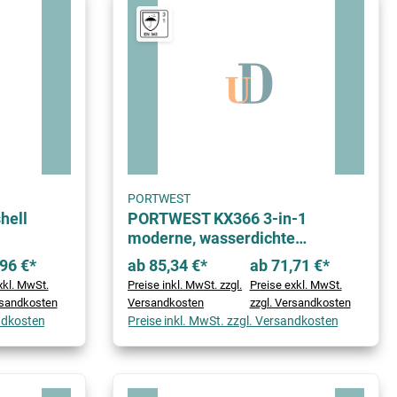
PORTWEST
hell
PORTWEST KX366 3-in-1
moderne, wasserdichte
Lagenjacke
96 €*
ab 85,34 €*
ab 71,71 €*
xkl. MwSt.
Preise inkl. MwSt. zzgl.
Preise exkl. MwSt.
rsandkosten
Versandkosten
zzgl. Versandkosten
andkosten
Preise inkl. MwSt. zzgl. Versandkosten