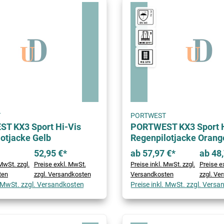
T
PORTWEST
T KX3 Sport Hi-Vis
PORTWEST KX3 Sport H
otjacke Gelb
Regenpilotjacke Orang
52,95 €*
ab 57,97 €*
ab 48,
MwSt. zzgl.
Preise exkl. MwSt.
Preise inkl. MwSt. zzgl.
Preise e
ten
zzgl. Versandkosten
Versandkosten
zzgl. Ve
. MwSt. zzgl. Versandkosten
Preise inkl. MwSt. zzgl. Vers