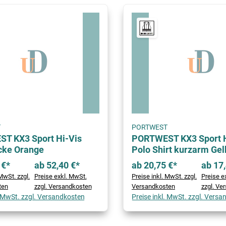
T
PORTWEST
T KX3 Sport Hi-Vis
PORTWEST KX3 Sport H
cke Orange
Polo Shirt kurzarm Gel
 €*
ab 52,40 €*
ab 20,75 €*
ab 17,
MwSt. zzgl.
Preise exkl. MwSt.
Preise inkl. MwSt. zzgl.
Preise e
ten
zzgl. Versandkosten
Versandkosten
zzgl. Ve
. MwSt. zzgl. Versandkosten
Preise inkl. MwSt. zzgl. Vers