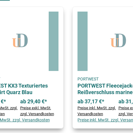
T
PORTWEST
T KX3 Texturiertes
PORTWEST Fleecejacke
rt Quarz Blau
Reißverschluss marine
 €*
ab 29,40 €*
ab 37,17 €*
ab 31,
MwSt. zzgl.
Preise exkl. MwSt.
Preise inkl. MwSt. zzgl.
Preise e
ten
zzgl. Versandkosten
Versandkosten
zzgl. Ve
. MwSt. zzgl. Versandkosten
Preise inkl. MwSt. zzgl. Vers