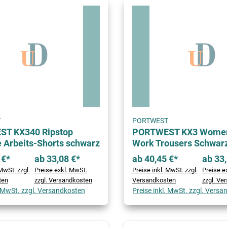
T
PORTWEST
T KX340 Ripstop
PORTWEST KX3 Women
 Arbeits-Shorts schwarz
Work Trousers Schwar
 €*
ab 33,08 €*
ab 40,45 €*
ab 33,
MwSt. zzgl.
Preise exkl. MwSt.
Preise inkl. MwSt. zzgl.
Preise e
ten
zzgl. Versandkosten
Versandkosten
zzgl. Ve
. MwSt. zzgl. Versandkosten
Preise inkl. MwSt. zzgl. Vers