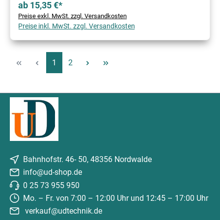
ab 15,35 €*
Preise exkl. MwSt. zzgl. Versandkosten
Preise inkl. MwSt. zzgl. Versandkosten
Seite
Seite
1
2
Bahnhofstr. 46- 50, 48356 Nordwalde
info@ud-shop.de
0 25 73 955 950
Mo. – Fr. von 7:00 – 12:00 Uhr und 12:45 – 17:00 Uhr
verkauf@udtechnik.de