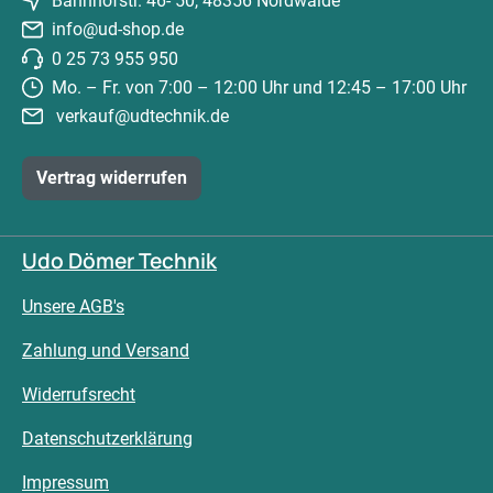
Bahnhofstr. 46- 50, 48356 Nordwalde
info@ud-shop.de
0 25 73 955 950
Mo. – Fr. von 7:00 – 12:00 Uhr und 12:45 – 17:00 Uhr
verkauf@udtechnik.de
Vertrag widerrufen
Udo Dömer Technik
Unsere AGB's
Zahlung und Versand
Widerrufsrecht
Datenschutzerklärung
Impressum