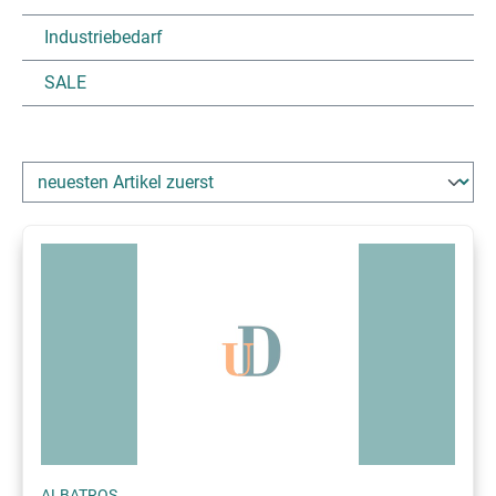
Industriebedarf
SALE
ALBATROS