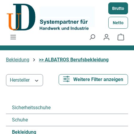
Zum Hauptinhalt springen
Brutto
Netto
Ware
Bekleidung
>> ALBATROS Berufsbekleidung
Weitere Filter anzeigen
Hersteller
Sicherheitsschuhe
Schuhe
Bekleidung