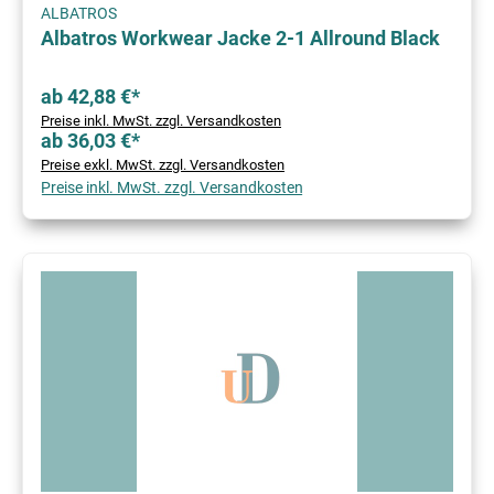
ALBATROS
Albatros Workwear Jacke 2-1 Allround Black
ab 42,88 €*
Preise inkl. MwSt. zzgl. Versandkosten
ab 36,03 €*
Preise exkl. MwSt. zzgl. Versandkosten
Preise inkl. MwSt. zzgl. Versandkosten