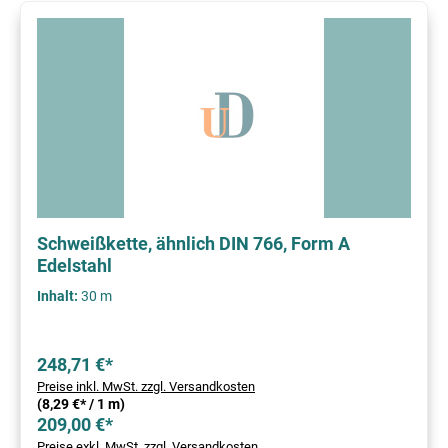
Schweißkette, ähnlich DIN 766, Form A
Edelstahl
Inhalt:
30 m
248,71 €*
Preise inkl. MwSt. zzgl. Versandkosten
(8,29 €* / 1 m)
209,00 €*
Preise exkl. MwSt. zzgl. Versandkosten