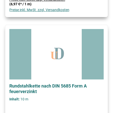
(6,97 €* / 1 m)
Preise inkl. MwSt. zzgl. Versandkosten
Rundstahlkette nach DIN 5685 Form A
feuerverzinkt
Inhalt:
10 m