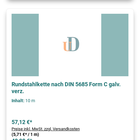
Rundstahlkette nach DIN 5685 Form C galv.
verz.
Inhalt:
10 m
57,12 €*
Preise inkl. MwSt. zzgl. Versandkosten
(5,71 €* / 1 m)