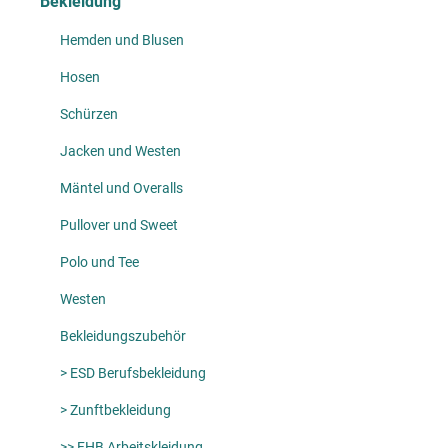
Bekleidung
Hemden und Blusen
Hosen
Schürzen
Jacken und Westen
Mäntel und Overalls
Pullover und Sweet
Polo und Tee
Westen
Bekleidungszubehör
> ESD Berufsbekleidung
> Zunftbekleidung
>> FHB Arbeitskleidung