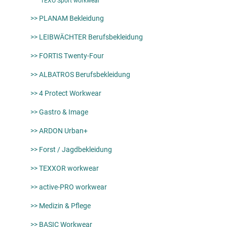
TEXO Sport workwear
>> PLANAM Bekleidung
>> LEIBWÄCHTER Berufsbekleidung
>> FORTIS Twenty-Four
>> ALBATROS Berufsbekleidung
>> 4 Protect Workwear
>> Gastro & Image
>> ARDON Urban+
>> Forst / Jagdbekleidung
>> TEXXOR workwear
>> active-PRO workwear
>> Medizin & Pflege
>> BASIC Workwear