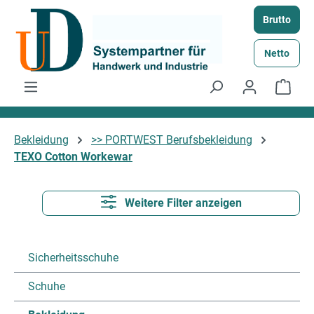
Zum Hauptinhalt springen
Brutto
Netto
Ware
Bekleidung
>> PORTWEST Berufsbekleidung
TEXO Cotton Workewar
Weitere Filter anzeigen
Sicherheitsschuhe
Schuhe