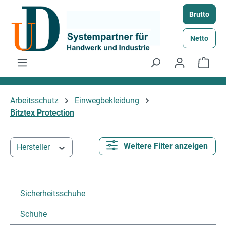
Zum Hauptinhalt springen
Brutto
Netto
Ware
Arbeitsschutz
Einwegbekleidung
Bitztex Protection
Weitere Filter anzeigen
Hersteller
Sicherheitsschuhe
Schuhe