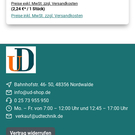
Preise exkl. MwSt. zzgl. Versandkosten
(2,24 €* / 1 Stück)
Preise inkl. MwSt. zzgl. Versandkosten
Bahnhofstr. 46- 50, 48356 Nordwalde
info@ud-shop.de
0 25 73 955 950
Mo. – Fr. von 7:00 – 12:00 Uhr und 12:45 – 17:00 Uhr
verkauf@udtechnik.de
Vertrag widerrufen