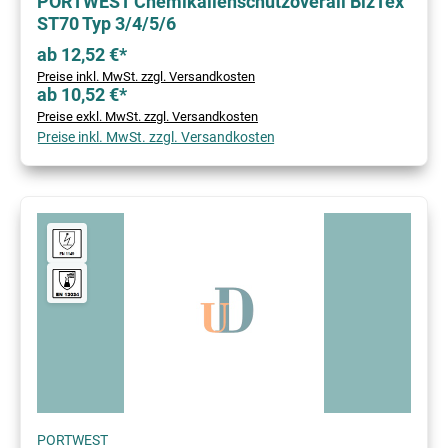
PORTWEST Chemikalienschutzoverall BizTex
ST70 Typ 3/4/5/6
ab 12,52 €*
Preise inkl. MwSt. zzgl. Versandkosten
ab 10,52 €*
Preise exkl. MwSt. zzgl. Versandkosten
Preise inkl. MwSt. zzgl. Versandkosten
PORTWEST