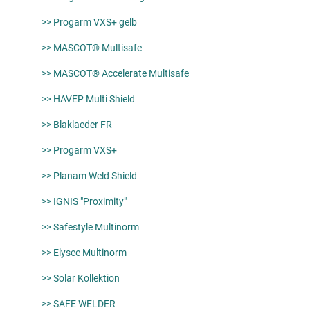
>> Progarm VXS+ gelb
>> MASCOT® Multisafe
>> MASCOT® Accelerate Multisafe
>> HAVEP Multi Shield
>> Blaklaeder FR
>> Progarm VXS+
>> Planam Weld Shield
>> IGNIS "Proximity"
>> Safestyle Multinorm
>> Elysee Multinorm
>> Solar Kollektion
>> SAFE WELDER