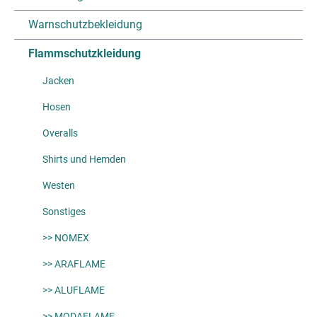
Warnschutzbekleidung
Flammschutzkleidung
Jacken
Hosen
Overalls
Shirts und Hemden
Westen
Sonstiges
>> NOMEX
>> ARAFLAME
>> ALUFLAME
>> MODAFLAME