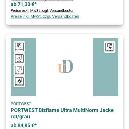
ab 71,30 €*
Preise exkl. MwSt. zzgl. Versandkosten
Preise inkl. MwSt. zzgl. Versandkosten
PORTWEST
PORTWEST Bizflame Ultra MultiNorm Jacke
rot/grau
ab 84,85 €*