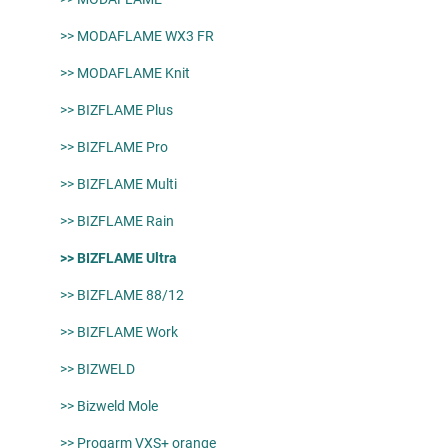
>> MODAFLAME WX3 FR
>> MODAFLAME Knit
>> BIZFLAME Plus
>> BIZFLAME Pro
>> BIZFLAME Multi
>> BIZFLAME Rain
>> BIZFLAME Ultra
>> BIZFLAME 88/12
>> BIZFLAME Work
>> BIZWELD
>> Bizweld Mole
>> Progarm VXS+ orange