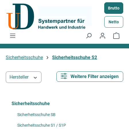
Zum Hauptinhalt springen
Brutto
Netto
Ware
Sicherheitsschuhe
Sicherheitsschuhe S2
Weitere Filter anzeigen
Hersteller
Sicherheitsschuhe
Sicherheitsschuhe SB
Sicherheitsschuhe S1 / S1P