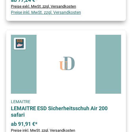
Preise exkl. MwSt. zzgl. Versandkosten
Preise inkl. MwSt. zzgl. Versandkosten
LEMAITRE
LEMAITRE ESD Sicherheitsschuh Air 200
safari
ab 91,91 €*
Preise inkl. MwSt. zzgl. Versandkosten