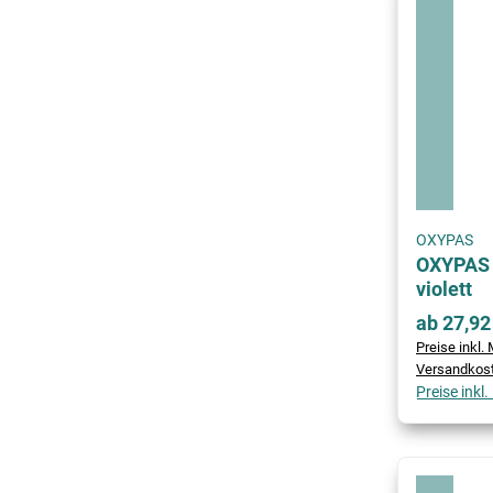
OXYPAS
OXYPAS 
violett
ab 27,92
Preise inkl. 
Versandkos
Preise inkl