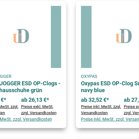
OGGER
OXYPAS
JOGGER ESD OP-Clogs -
Oxypas ESD OP-Clog 
hausschuhe grün
navy blue
 €*
ab 26,13 €*
ab 32,52 €*
ab 27,
MwSt. zzgl.
Preise exkl. MwSt.
Preise inkl. MwSt. zzgl.
Preise e
ten
zzgl. Versandkosten
Versandkosten
zzgl. Ve
. MwSt. zzgl. Versandkosten
Preise inkl. MwSt. zzgl. Vers