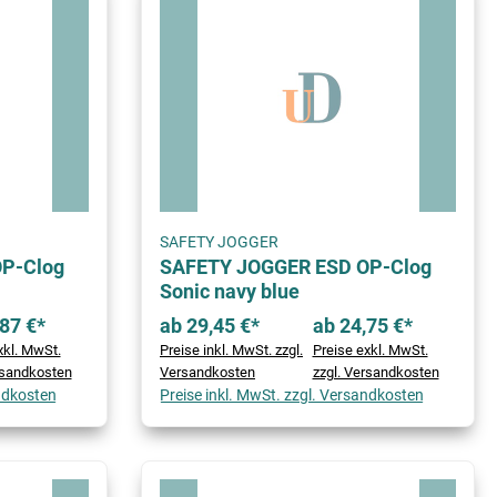
SAFETY JOGGER
P-Clog
SAFETY JOGGER ESD OP-Clog
Sonic navy blue
87 €*
ab 29,45 €*
ab 24,75 €*
xkl. MwSt.
Preise inkl. MwSt. zzgl.
Preise exkl. MwSt.
rsandkosten
Versandkosten
zzgl. Versandkosten
andkosten
Preise inkl. MwSt. zzgl. Versandkosten