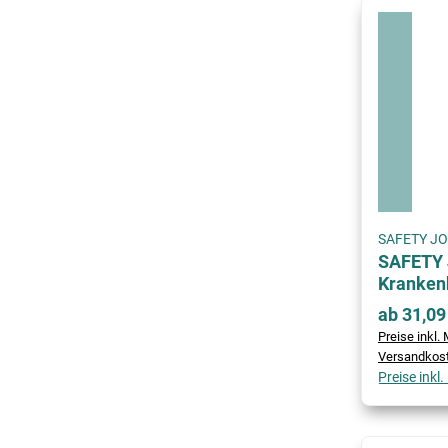
SAFETY J
SAFETY 
Kranken
ab 31,09
Preise inkl. 
Versandkos
Preise inkl