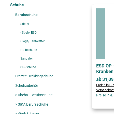
Schuhe
Berufsschuhe
Stiefel
- Stiefel ESD
Clogs/Pantoletten
Halbschuhe
Sandalen
ESD OP-
OP-Schuhe
Kranken
Freizeit- Trekkingschuhe
ab 31,09
Preise inkl. 
Schuhzubehör
Versandkos
> Abeba - Berufsschuhe
Preise inkl
> SIKA Berufsschuhe
> Work & Leisure