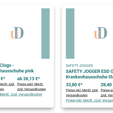
Clogs -
SAFETY JOGGER
hausschuhe pink
SAFETY JOGGER ESD O
Krankenhausschuhe lil
 €*
ab 26,13 €*
33,80 €*
28,40 
MwSt. zzgl.
Preise exkl. MwSt.
ten
zzgl. Versandkosten
Preise inkl. MwSt. zzgl.
Preise e
. MwSt. zzgl. Versandkosten
Versandkosten
zzgl. Ve
Preise inkl. MwSt. zzgl. Vers