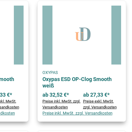
OXYPAS
Smooth
Oxypas ESD OP-Clog Smooth
weiß
33 €*
ab 32,52 €*
ab 27,33 €*
xkl. MwSt.
Preise inkl. MwSt. zzgl.
Preise exkl. MwSt.
rsandkosten
Versandkosten
zzgl. Versandkosten
andkosten
Preise inkl. MwSt. zzgl. Versandkosten