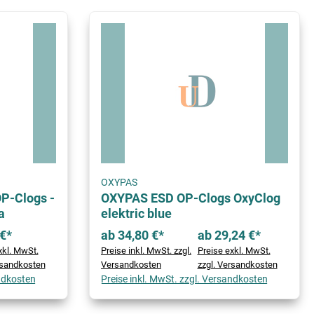
OXYPAS
P-Clogs -
OXYPAS ESD OP-Clogs OxyClog
a
elektric blue
€*
ab 34,80 €*
ab 29,24 €*
xkl. MwSt.
Preise inkl. MwSt. zzgl.
Preise exkl. MwSt.
rsandkosten
Versandkosten
zzgl. Versandkosten
andkosten
Preise inkl. MwSt. zzgl. Versandkosten