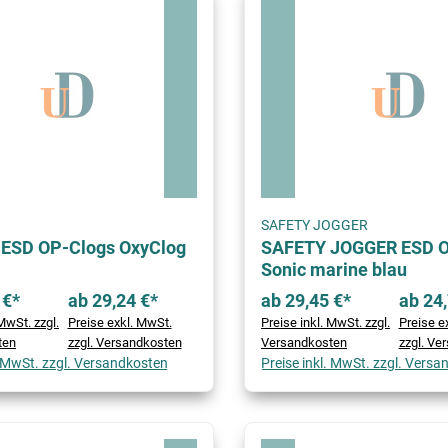
SAFETY JOGGER
ESD OP-Clogs OxyClog
SAFETY JOGGER ESD O
Sonic marine blau
 €*
ab 29,24 €*
ab 29,45 €*
ab 24,
MwSt. zzgl.
Preise exkl. MwSt.
Preise inkl. MwSt. zzgl.
Preise e
ten
zzgl. Versandkosten
Versandkosten
zzgl. Ve
. MwSt. zzgl. Versandkosten
Preise inkl. MwSt. zzgl. Vers