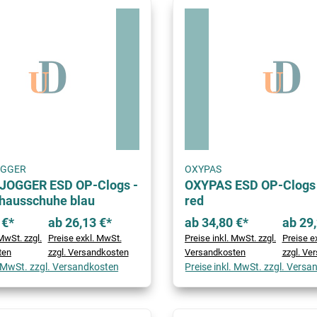
OGGER
OXYPAS
JOGGER ESD OP-Clogs -
OXYPAS ESD OP-Clogs
hausschuhe blau
red
 €*
ab 26,13 €*
ab 34,80 €*
ab 29,
MwSt. zzgl.
Preise exkl. MwSt.
Preise inkl. MwSt. zzgl.
Preise e
ten
zzgl. Versandkosten
Versandkosten
zzgl. Ve
. MwSt. zzgl. Versandkosten
Preise inkl. MwSt. zzgl. Vers