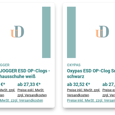
OGGER
OXYPAS
JOGGER ESD OP-Clogs -
Oxypas ESD OP-Clog 
hausschuhe weiß
schwarz
 €*
ab 27,33 €*
ab 32,52 €*
ab 27,
MwSt. zzgl.
Preise exkl. MwSt.
Preise inkl. MwSt. zzgl.
Preise e
ten
zzgl. Versandkosten
Versandkosten
zzgl. Ve
. MwSt. zzgl. Versandkosten
Preise inkl. MwSt. zzgl. Vers