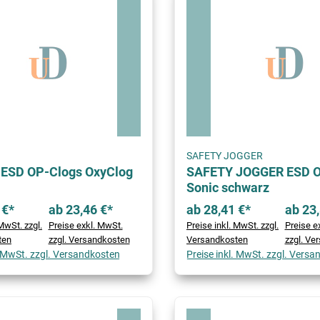
SAFETY JOGGER
ESD OP-Clogs OxyClog
SAFETY JOGGER ESD O
Sonic schwarz
 €*
ab 23,46 €*
ab 28,41 €*
ab 23,
MwSt. zzgl.
Preise exkl. MwSt.
Preise inkl. MwSt. zzgl.
Preise e
ten
zzgl. Versandkosten
Versandkosten
zzgl. Ve
. MwSt. zzgl. Versandkosten
Preise inkl. MwSt. zzgl. Vers