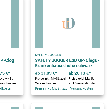
SAFETY JOGGER
P-Clog
SAFETY JOGGER ESD OP-Clogs -
Krankenhausschuhe schwarz
75 €*
ab 31,09 €*
ab 26,13 €*
xkl. MwSt.
Preise inkl. MwSt. zzgl.
Preise exkl. MwSt.
rsandkosten
Versandkosten
zzgl. Versandkosten
andkosten
Preise inkl. MwSt. zzgl. Versandkosten