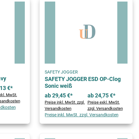
SAFETY JOGGER
avy
SAFETY JOGGER ESD OP-Clog
Sonic weiß
13 €*
ab 29,45 €*
ab 24,75 €*
xkl. MwSt.
rsandkosten
Preise inkl. MwSt. zzgl.
Preise exkl. MwSt.
andkosten
Versandkosten
zzgl. Versandkosten
Preise inkl. MwSt. zzgl. Versandkosten