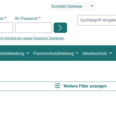
Kontakt/Adresse
sse
*
Ihr Passwort
*
ch möchte ein neues Passwort festlegen.
tzbekleidung
Flammschutzkleidung
Arbeitsschutz
Weitere Filter anzeigen