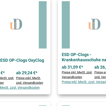
ESD OP-Clogs -
Krankenhausschuhe n
ESD OP-Clogs OxyClog
ab 31,09 €*
ab 26,
 €*
ab 29,24 €*
Preise inkl. MwSt. zzgl.
Preise e
Versandkosten
zzgl. Ve
MwSt. zzgl.
Preise exkl. MwSt.
Preise inkl. MwSt. zzgl. Vers
ten
zzgl. Versandkosten
. MwSt. zzgl. Versandkosten