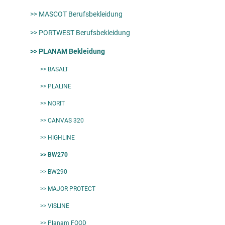
>> MASCOT Berufsbekleidung
>> PORTWEST Berufsbekleidung
>> PLANAM Bekleidung
>> BASALT
>> PLALINE
>> NORIT
>> CANVAS 320
>> HIGHLINE
>> BW270
>> BW290
>> MAJOR PROTECT
>> VISLINE
>> Planam FOOD