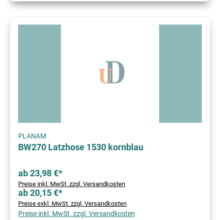
PLANAM
BW270 Latzhose 1530 kornblau
ab 23,98 €*
Preise inkl. MwSt. zzgl. Versandkosten
ab 20,15 €*
Preise exkl. MwSt. zzgl. Versandkosten
Preise inkl. MwSt. zzgl. Versandkosten