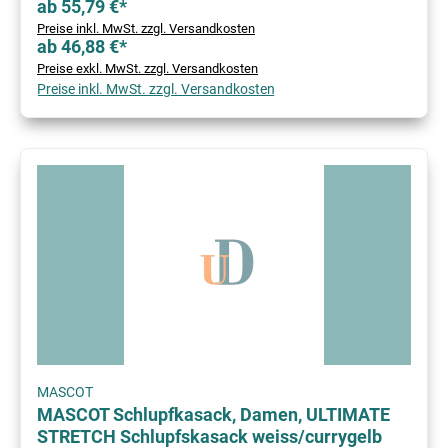
ab 55,79 €*
Preise inkl. MwSt. zzgl. Versandkosten
ab 46,88 €*
Preise exkl. MwSt. zzgl. Versandkosten
Preise inkl. MwSt. zzgl. Versandkosten
MASCOT
MASCOT Schlupfkasack, Damen, ULTIMATE
STRETCH Schlupfskasack weiss/currygelb