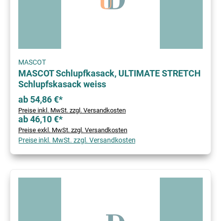
MASCOT
MASCOT Schlupfkasack, ULTIMATE STRETCH
Schlupfskasack weiss
ab 54,86 €*
Preise inkl. MwSt. zzgl. Versandkosten
ab 46,10 €*
Preise exkl. MwSt. zzgl. Versandkosten
Preise inkl. MwSt. zzgl. Versandkosten