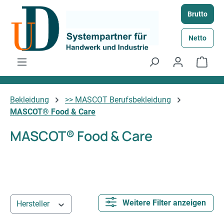
Zum Hauptinhalt springen
Brutto
Netto
Ware
Bekleidung
>> MASCOT Berufsbekleidung
MASCOT® Food & Care
MASCOT® Food & Care
Weitere Filter anzeigen
Hersteller