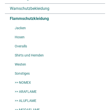
Warnschutzbekleidung
Flammschutzkleidung
Jacken
Hosen
Overalls
Shirts und Hemden
Westen
Sonstiges
>> NOMEX
>> ARAFLAME
>> ALUFLAME
>> MODAFLAME