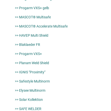
>> Progarm VXS+ gelb
>> MASCOT® Multisafe
>> MASCOT® Accelerate Multisafe
>> HAVEP Multi Shield
>> Blaklaeder FR
>> Progarm VXS+
>> Planam Weld Shield
>> IGNIS "Proximity"
>> Safestyle Multinorm
>> Elysee Multinorm
>> Solar Kollektion
>> SAFE WELDER