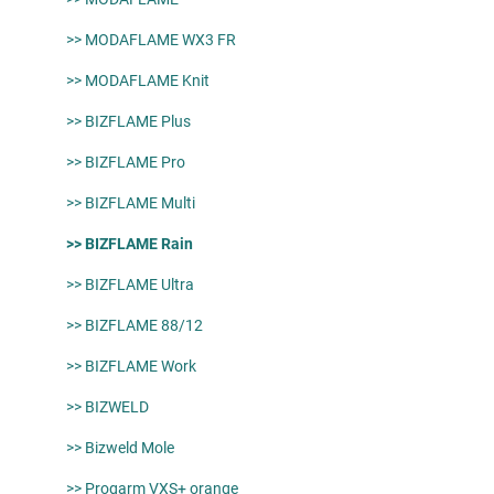
>> MODAFLAME WX3 FR
>> MODAFLAME Knit
>> BIZFLAME Plus
>> BIZFLAME Pro
>> BIZFLAME Multi
>> BIZFLAME Rain
>> BIZFLAME Ultra
>> BIZFLAME 88/12
>> BIZFLAME Work
>> BIZWELD
>> Bizweld Mole
>> Progarm VXS+ orange