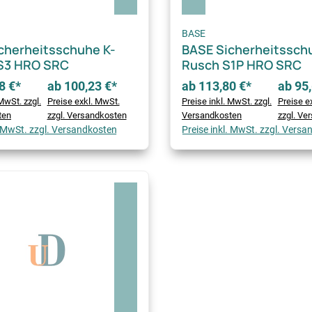
BASE
cherheitsschuhe K-
BASE Sicherheitssch
S3 HRO SRC
Rusch S1P HRO SRC
8 €*
ab 100,23 €*
ab 113,80 €*
ab 95,
MwSt. zzgl.
Preise exkl. MwSt.
Preise inkl. MwSt. zzgl.
Preise e
ten
zzgl. Versandkosten
Versandkosten
zzgl. Ve
. MwSt. zzgl. Versandkosten
Preise inkl. MwSt. zzgl. Vers