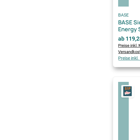
BASE
BASE Si
Energy 
ab 119,2
Preise inkl. 
Versandkos
Preise inkl