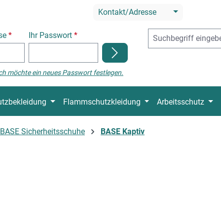
Kontakt/Adresse
sse
*
Ihr Passwort
*
ch möchte ein neues Passwort festlegen.
tzbekleidung
Flammschutzkleidung
Arbeitsschutz
BASE Sicherheitsschuhe
BASE Kaptiv