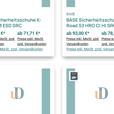
BASE
cherheitsschuhe K-
BASE Sicherheitssch
3 ESD SRC
Road S3 HRO CI HI S
 €*
ab 71,71 €*
ab 93,00 €*
ab 78,
MwSt. zzgl.
Preise exkl. MwSt.
Preise inkl. MwSt. zzgl.
Preise e
ten
zzgl. Versandkosten
Versandkosten
zzgl. Ve
. MwSt. zzgl. Versandkosten
Preise inkl. MwSt. zzgl. Vers