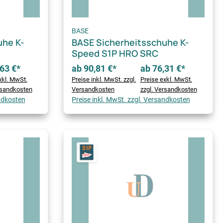
BASE
uhe K-
BASE Sicherheitsschuhe K-
Speed S1P HRO SRC
63 €*
ab 90,81 €*
ab 76,31 €*
xkl. MwSt.
Preise inkl. MwSt. zzgl.
Preise exkl. MwSt.
rsandkosten
Versandkosten
zzgl. Versandkosten
andkosten
Preise inkl. MwSt. zzgl. Versandkosten