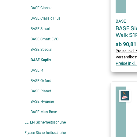
BASE Classic
BASE Classic Plus
BASE
BASE Si
BASE Smart
Walk S1
BASE Smart EVO
ab 90,81
BASE Special
Preise inkl. 
Versandkos
BASE Kaptiv
Preise inkl
BASE I4
BASE Oxford
BASE Planet
BASE Hygiene
BASE Miss Base
ELTEN Sicherheitsschuhe
Elysee Sicherheitsschuhe