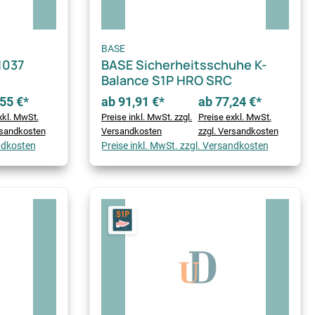
BASE
1037
BASE Sicherheitsschuhe K-
Balance S1P HRO SRC
55 €*
ab 91,91 €*
ab 77,24 €*
xkl. MwSt.
Preise inkl. MwSt. zzgl.
Preise exkl. MwSt.
rsandkosten
Versandkosten
zzgl. Versandkosten
andkosten
Preise inkl. MwSt. zzgl. Versandkosten