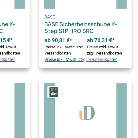
BASE
uhe K-
BASE Sicherheitsschuhe K-
RC
Step S1P HRO SRC
15 €*
ab 90,81 €*
ab 76,31 €*
xkl. MwSt.
Preise inkl. MwSt. zzgl.
Preise exkl. MwSt.
rsandkosten
Versandkosten
zzgl. Versandkosten
andkosten
Preise inkl. MwSt. zzgl. Versandkosten