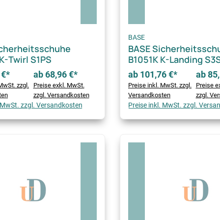
BASE
cherheitsschuhe
BASE Sicherheitssch
K-Twirl S1PS
B1051K K-Landing S3
 €*
ab 68,96 €*
ab 101,76 €*
ab 85,
MwSt. zzgl.
Preise exkl. MwSt.
Preise inkl. MwSt. zzgl.
Preise e
ten
zzgl. Versandkosten
Versandkosten
zzgl. Ve
. MwSt. zzgl. Versandkosten
Preise inkl. MwSt. zzgl. Vers