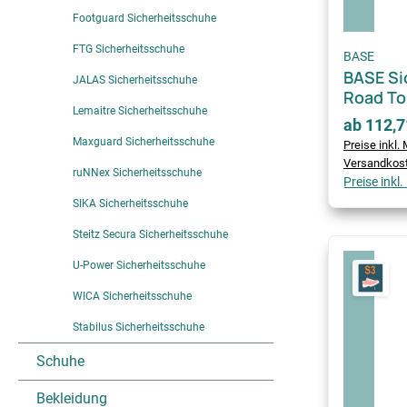
Footguard Sicherheitsschuhe
FTG Sicherheitsschuhe
BASE
BASE Si
JALAS Sicherheitsschuhe
Road To
Lemaitre Sicherheitsschuhe
ab 112,7
Maxguard Sicherheitsschuhe
Preise inkl. 
Versandkos
ruNNex Sicherheitsschuhe
Preise inkl
SIKA Sicherheitsschuhe
Steitz Secura Sicherheitsschuhe
U-Power Sicherheitsschuhe
WICA Sicherheitsschuhe
Stabilus Sicherheitsschuhe
Schuhe
Bekleidung