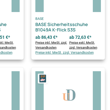
BASE
uhe
BASE Sicherheitsschuhe
S
B1049A K-Flick S3S
51 €*
ab 86,43 €*
ab 72,63 €*
xkl. MwSt.
Preise inkl. MwSt. zzgl.
Preise exkl. MwSt.
rsandkosten
Versandkosten
zzgl. Versandkosten
andkosten
Preise inkl. MwSt. zzgl. Versandkosten