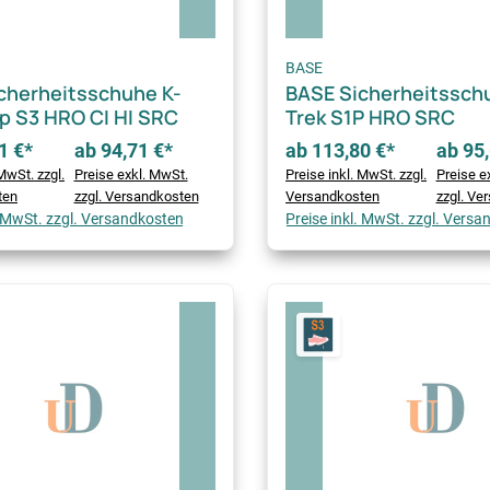
BASE
cherheitsschuhe K-
BASE Sicherheitssch
p S3 HRO CI HI SRC
Trek S1P HRO SRC
1 €*
ab 94,71 €*
ab 113,80 €*
ab 95,
MwSt. zzgl.
Preise exkl. MwSt.
Preise inkl. MwSt. zzgl.
Preise e
ten
zzgl. Versandkosten
Versandkosten
zzgl. Ve
. MwSt. zzgl. Versandkosten
Preise inkl. MwSt. zzgl. Vers