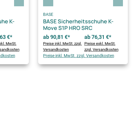
BASE
uhe K-
BASE Sicherheitsschuhe K-
Move S1P HRO SRC
63 €*
ab 90,81 €*
ab 76,31 €*
xkl. MwSt.
Preise inkl. MwSt. zzgl.
Preise exkl. MwSt.
rsandkosten
Versandkosten
zzgl. Versandkosten
andkosten
Preise inkl. MwSt. zzgl. Versandkosten