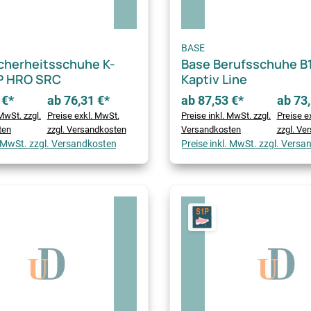
BASE
cherheitsschuhe K-
Base Berufsschuhe B
P HRO SRC
Kaptiv Line
 €*
ab 76,31 €*
ab 87,53 €*
ab 73,
MwSt. zzgl.
Preise exkl. MwSt.
Preise inkl. MwSt. zzgl.
Preise e
ten
zzgl. Versandkosten
Versandkosten
zzgl. Ve
. MwSt. zzgl. Versandkosten
Preise inkl. MwSt. zzgl. Vers