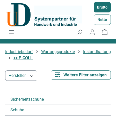
Zum Hauptinhalt springen
Brutto
Netto
Ware
Industriebedarf
Wartungsprodukte
Instandhaltung
>> E-COLL
Weitere Filter anzeigen
Hersteller
Sicherheitsschuhe
Schuhe