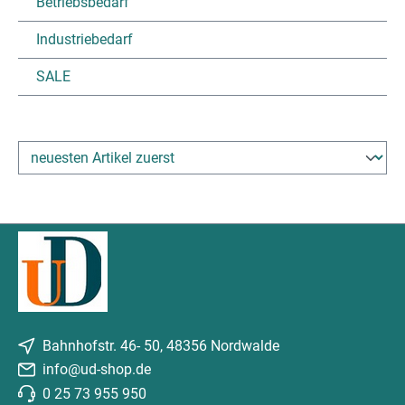
Betriebsbedarf
Industriebedarf
SALE
Bahnhofstr. 46- 50, 48356 Nordwalde
info@ud-shop.de
0 25 73 955 950