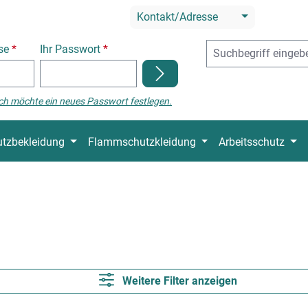
Kontakt/Adresse
sse
*
Ihr Passwort
*
ch möchte ein neues Passwort festlegen.
tzbekleidung
Flammschutzkleidung
Arbeitsschutz
Weitere Filter anzeigen