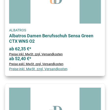
ALBATROS
Albatros Damen Berufsschuh Sensa Green
CTX WNS O2
ab 62,35 €*
Preise inkl. MwSt. zzgl. Versandkosten
ab 52,40 €*
Preise exkl. MwSt. zzgl. Versandkosten
Preise inkl. MwSt. zzgl. Versandkosten