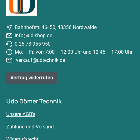
Bahnhofstr. 46- 50, 48356 Nordwalde
info@ud-shop.de
0 25 73 955 950
Mo. – Fr. von 7:00 – 12:00 Uhr und 12:45 – 17:00 Uhr
verkauf@udtechnik.de
Vertrag widerrufen
Udo Dömer Technik
Unsere AGB's
Zahlung und Versand
Widerrufsrecht