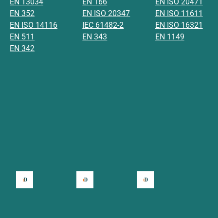
EN 13034
EN 166
EN ISO 20471
EN 352
EN ISO 20347
EN ISO 11611
EN ISO 14116
IEC 61482-2
EN ISO 16321
EN 511
EN 343
EN 1149
EN 342