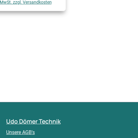
. MwSt. zzgl. Versandkosten
Udo Dömer Technik
Unsere AGB's