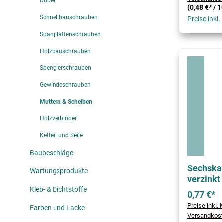
Dübel
(0,48 €* / 
Schnellbauschrauben
Preise inkl
Spanplattenschrauben
Holzbauschrauben
Spenglerschrauben
Gewindeschrauben
Muttern & Scheiben
Holzverbinder
Ketten und Seile
Baubeschläge
Sechska
Wartungsprodukte
verzinkt
Kleb- & Dichtstoffe
0,77 €*
Preise inkl. 
Farben und Lacke
Versandkos