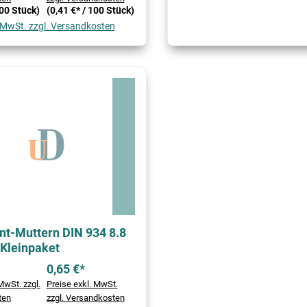
100 Stück)
(0,41 €* / 100 Stück)
. MwSt. zzgl. Versandkosten
nt-Muttern DIN 934 8.8
 Kleinpaket
0,65 €*
MwSt. zzgl.
Preise exkl. MwSt.
ten
zzgl. Versandkosten