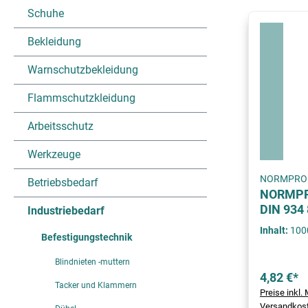
Schuhe
Bekleidung
Warnschutzbekleidung
Flammschutzkleidung
Arbeitsschutz
Werkzeuge
NORMPRO
Betriebsbedarf
NORMPRO
DIN 934 
Industriebedarf
Inhalt:
100
Befestigungstechnik
Blindnieten -muttern
4,82 €*
Tacker und Klammern
Preise inkl. 
Versandkos