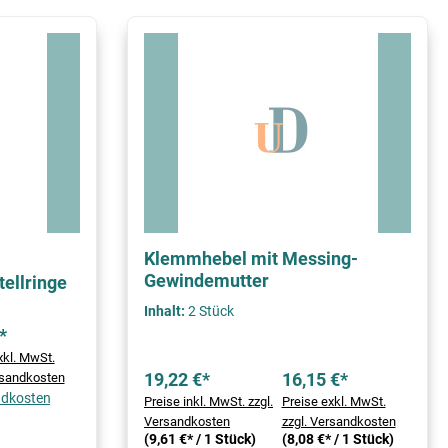
Klemmhebel mit Messing-
Gewindemutter
ellringe
Inhalt:
2 Stück
*
xkl. MwSt.
19,22 €*
16,15 €*
rsandkosten
andkosten
Preise inkl. MwSt. zzgl.
Preise exkl. MwSt.
Versandkosten
zzgl. Versandkosten
(9,61 €* / 1 Stück)
(8,08 €* / 1 Stück)