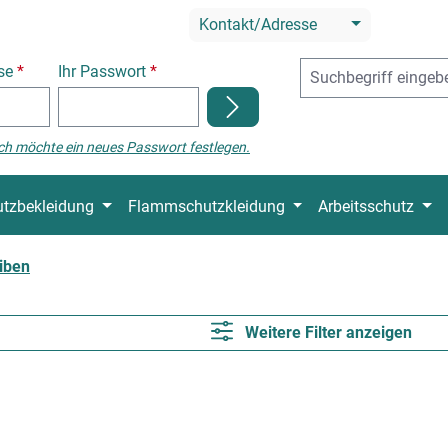
Kontakt/Adresse
sse
*
Ihr Passwort
*
ch möchte ein neues Passwort festlegen.
tzbekleidung
Flammschutzkleidung
Arbeitsschutz
iben
Weitere Filter anzeigen