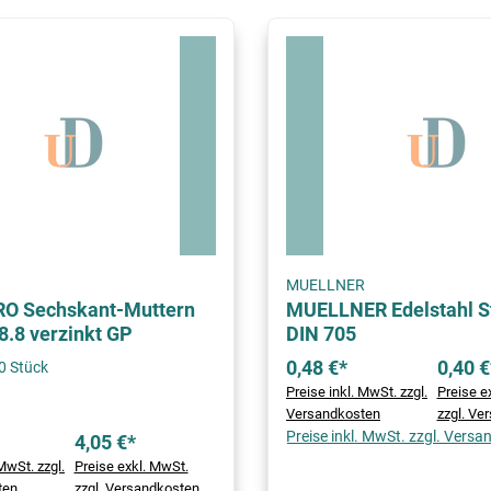
MUELLNER
 Sechskant-Muttern
MUELLNER Edelstahl St
8.8 verzinkt GP
DIN 705
0,48 €*
0,40 €
0 Stück
Preise inkl. MwSt. zzgl.
Preise e
Versandkosten
zzgl. Ve
Preise inkl. MwSt. zzgl. Vers
4,05 €*
MwSt. zzgl.
Preise exkl. MwSt.
ten
zzgl. Versandkosten