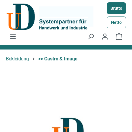
Zum Hauptinhalt springen
Brutto
Netto
Ware
Bekleidung
>> Gastro & Image