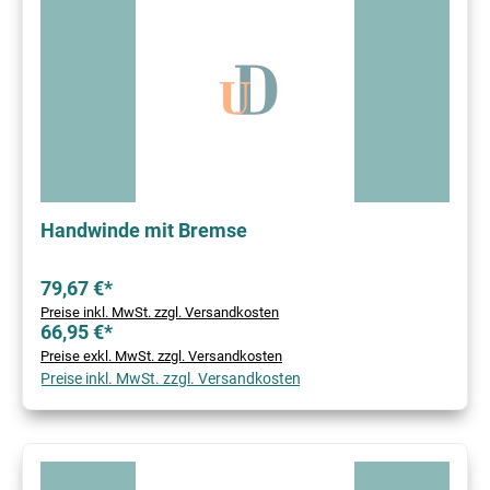
Handwinde mit Bremse
79,67 €*
Preise inkl. MwSt. zzgl. Versandkosten
66,95 €*
Preise exkl. MwSt. zzgl. Versandkosten
Preise inkl. MwSt. zzgl. Versandkosten