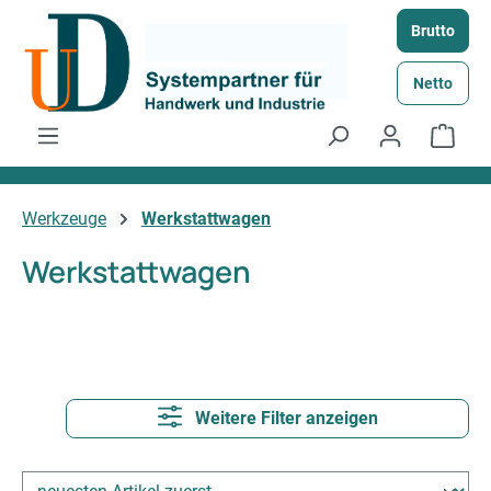
Zum Hauptinhalt springen
Brutto
Netto
Ware
Werkzeuge
Werkstattwagen
Werkstattwagen
Weitere Filter anzeigen