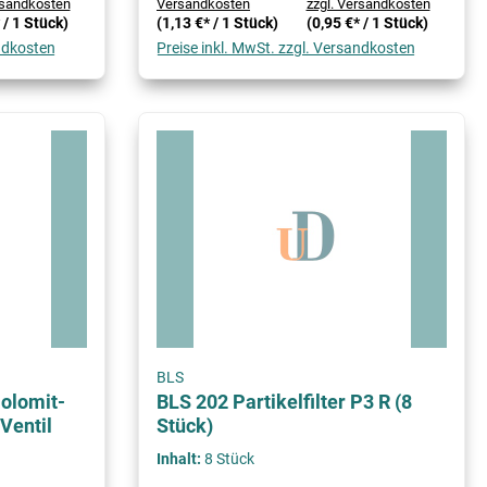
rsandkosten
Versandkosten
zzgl. Versandkosten
 / 1 Stück)
(1,13 €* / 1 Stück)
(0,95 €* / 1 Stück)
andkosten
Preise inkl. MwSt. zzgl. Versandkosten
BLS
olomit-
BLS 202 Partikelfilter P3 R (8
Ventil
Stück)
Inhalt:
8 Stück