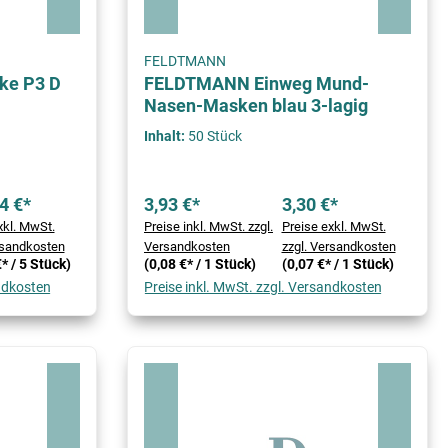
FELDTMANN
ke P3 D
FELDTMANN Einweg Mund-
Nasen-Masken blau 3-lagig
Inhalt:
50 Stück
4 €*
3,93 €*
3,30 €*
xkl. MwSt.
Preise inkl. MwSt. zzgl.
Preise exkl. MwSt.
rsandkosten
Versandkosten
zzgl. Versandkosten
* / 5 Stück)
(0,08 €* / 1 Stück)
(0,07 €* / 1 Stück)
andkosten
Preise inkl. MwSt. zzgl. Versandkosten