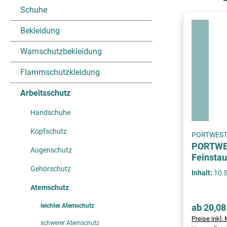
Schuhe
Bekleidung
Warnschutzbekleidung
Flammschutzkleidung
Arbeitsschutz
Handschuhe
Kopfschutz
PORTWES
PORTWES
Augenschutz
Feinsta
Ventil
Gehörschutz
Inhalt:
10 
Atemschutz
leichter Atemschutz
ab 20,08
Preise inkl. 
schwerer Atemschutz