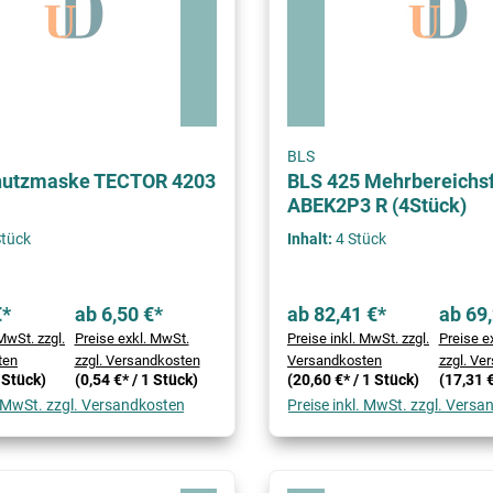
BLS
utzmaske TECTOR 4203
BLS 425 Mehrbereichsf
ABEK2P3 R (4Stück)
Stück
Inhalt:
4 Stück
€*
ab 6,50 €*
ab 82,41 €*
ab 69,
MwSt. zzgl.
Preise exkl. MwSt.
Preise inkl. MwSt. zzgl.
Preise e
ten
zzgl. Versandkosten
Versandkosten
zzgl. Ve
1 Stück)
(0,54 €* / 1 Stück)
(20,60 €* / 1 Stück)
(17,31 €
. MwSt. zzgl. Versandkosten
Preise inkl. MwSt. zzgl. Vers