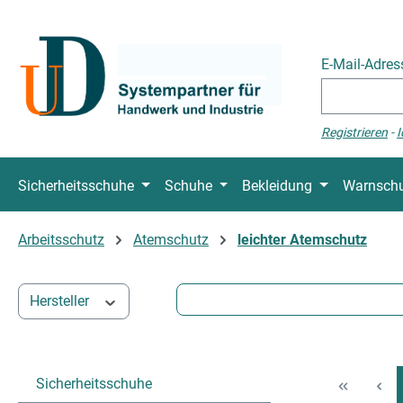
 Hauptinhalt springen
Zur Suche springen
Zur Hauptnavigation springen
E-Mail-Adre
Registrieren
-
I
Sicherheitsschuhe
Schuhe
Bekleidung
Warnschu
Arbeitsschutz
Atemschutz
leichter Atemschutz
Hersteller
Sicherheitsschuhe