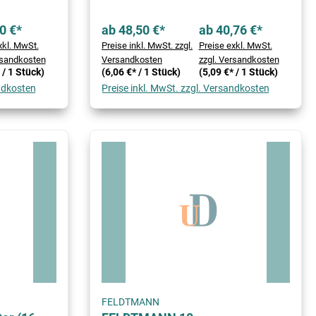
0 €*
ab 48,50 €*
ab 40,76 €*
xkl. MwSt.
Preise inkl. MwSt. zzgl.
Preise exkl. MwSt.
rsandkosten
Versandkosten
zzgl. Versandkosten
 / 1 Stück)
(6,06 €* / 1 Stück)
(5,09 €* / 1 Stück)
andkosten
Preise inkl. MwSt. zzgl. Versandkosten
FELDTMANN