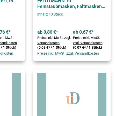
ter (16
FELDTMANN 10
Feinstaubmasken, Faltmasken
FFP2 o.Ventil
Inhalt:
10 Stück
76 €*
ab 0,80 €*
ab 0,67 €*
xkl. MwSt.
Preise inkl. MwSt. zzgl.
Preise exkl. MwSt.
rsandkosten
Versandkosten
zzgl. Versandkosten
 / 1 Stück)
(0,08 €* / 1 Stück)
(0,07 €* / 1 Stück)
andkosten
Preise inkl. MwSt. zzgl. Versandkosten