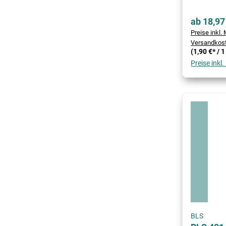
ab 18,97
Preise inkl. 
Versandkos
(1,90 €* / 
Preise inkl
BLS