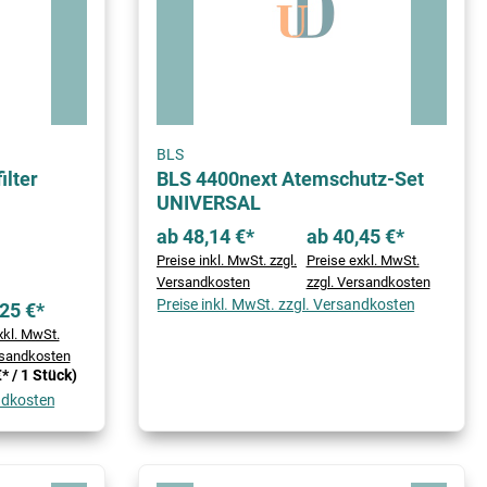
BLS
ilter
BLS 4400next Atemschutz-Set
UNIVERSAL
ab 48,14 €*
ab 40,45 €*
Preise inkl. MwSt. zzgl.
Preise exkl. MwSt.
Versandkosten
zzgl. Versandkosten
Preise inkl. MwSt. zzgl. Versandkosten
25 €*
xkl. MwSt.
rsandkosten
* / 1 Stück)
andkosten