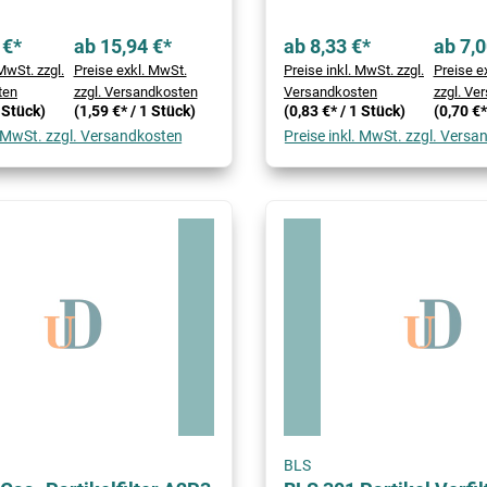
 €*
ab 15,94 €*
ab 8,33 €*
ab 7,0
MwSt. zzgl.
Preise exkl. MwSt.
Preise inkl. MwSt. zzgl.
Preise e
ten
zzgl. Versandkosten
Versandkosten
zzgl. Ve
1 Stück)
(1,59 €* / 1 Stück)
(0,83 €* / 1 Stück)
(0,70 €*
. MwSt. zzgl. Versandkosten
Preise inkl. MwSt. zzgl. Vers
BLS