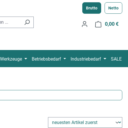
Brutto
Netto
0,00 €
Ware
Werkzeuge
Betriebsbedarf
Industriebedarf
SALE