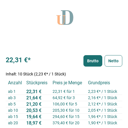
22,31 €*
Brutto
Netto
Inhalt:
10 Stück
(2,23 €* / 1 Stück)
Anzahl
Stückpreis
Preis je Menge
Grundpreis
22,31 €
ab
1
22,31 € für 1
2,23 €* / 1 Stück
21,64 €
ab
3
64,92 € für 3
2,16 €* / 1 Stück
21,20 €
ab
5
106,00 € für 5
2,12 €* / 1 Stück
20,53 €
ab
10
205,30 € für 10
2,05 €* / 1 Stück
19,64 €
ab
15
294,60 € für 15
1,96 €* / 1 Stück
18,97 €
ab
20
379,40 € für 20
1,90 €* / 1 Stück