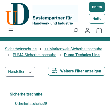
Zum Hauptinhalt springen
Brutto
Netto
Ware
Sicherheitsschuhe
>> Markenwelt Sicherheitsschuhe
PUMA Sicherheitsschuhe
Puma Technics Line
Weitere Filter anzeigen
Hersteller
Sicherheitsschuhe
Sicherheitsschuhe SB