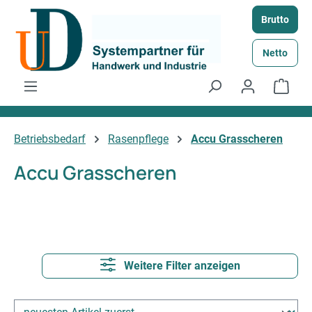
Zum Hauptinhalt springen
Brutto
Netto
Ware
Betriebsbedarf
Rasenpflege
Accu Grasscheren
Accu Grasscheren
Weitere Filter anzeigen