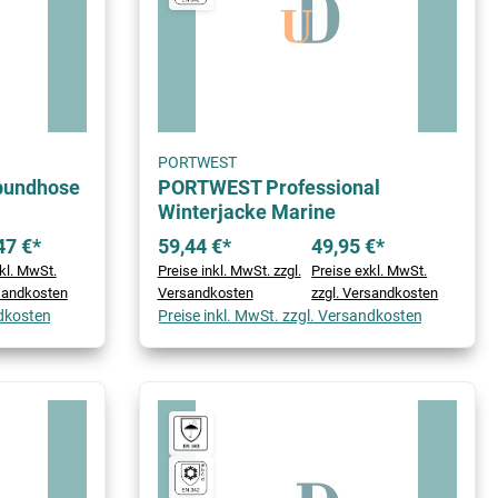
PORTWEST
bundhose
PORTWEST Professional
Winterjacke Marine
47 €*
59,44 €*
49,95 €*
kl. MwSt.
Preise inkl. MwSt. zzgl.
Preise exkl. MwSt.
rsandkosten
Versandkosten
zzgl. Versandkosten
ndkosten
Preise inkl. MwSt. zzgl. Versandkosten