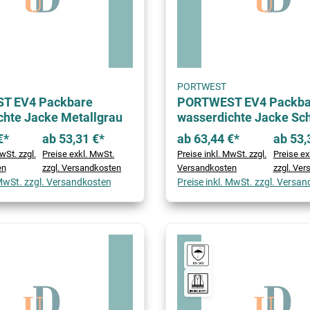
PORTWEST
T EV4 Packbare
PORTWEST EV4 Packba
chte Jacke Metallgrau
wasserdichte Jacke Sc
€*
ab 53,31 €*
ab 63,44 €*
ab 53,
wSt. zzgl.
Preise exkl. MwSt.
Preise inkl. MwSt. zzgl.
Preise ex
en
zzgl. Versandkosten
Versandkosten
zzgl. Ve
 MwSt. zzgl. Versandkosten
Preise inkl. MwSt. zzgl. Versa