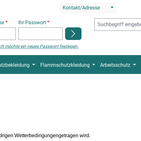
Kontakt/Adresse
sse
*
Ihr Passwort
*
ch möchte ein neues Passwort festlegen.
tzbekleidung
Flammschutzkleidung
Arbeitsschutz
idrigen Wetterbedingungengetragen wird.