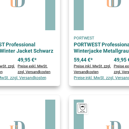
PORTWEST
 Professional
PORTWEST Professiona
Winter Jacket Schwarz
Winterjacke Metallgrau
49,95 €*
59,44 €*
49,95 
wSt. zzgl.
Preise exkl. MwSt.
Preise inkl. MwSt. zzgl.
Preise ex
en
zzgl. Versandkosten
Versandkosten
zzgl. Ve
 MwSt. zzgl. Versandkosten
Preise inkl. MwSt. zzgl. Versa