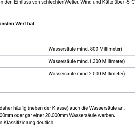
n den Einfluss von schlechtenWetter, Wind und Kälte über -5°C.
besten Wert hat.
Wassersäule mind. 800 Mill
Wassersäule mind.1.300 Millimeter)
Wassersäule mind.2.000 Millimeter)
 daher häufig (neben der Klasse) auch die Wassersäule an.
 10.000mm oder gar einer 20.000mm Wassersäule werben.
 Klassifizierung deutlich.