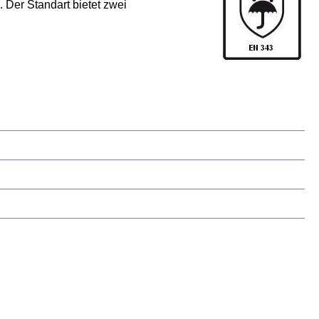
 Der Standart bietet zwei
imeter)