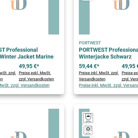
PORTWEST
 Professional
PORTWEST Professiona
Winter Jacket Marine
Winterjacke Schwarz
49,95 €*
59,44 €*
49,95 
wSt. zzgl.
Preise exkl. MwSt.
Preise inkl. MwSt. zzgl.
Preise ex
en
zzgl. Versandkosten
Versandkosten
zzgl. Ve
 MwSt. zzgl. Versandkosten
Preise inkl. MwSt. zzgl. Versa