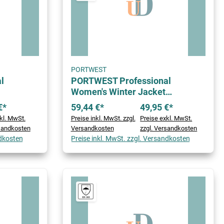
PORTWEST
l
PORTWEST Professional
Women's Winter Jacket
Metallgrau
€*
59,44 €*
49,95 €*
kl. MwSt.
Preise inkl. MwSt. zzgl.
Preise exkl. MwSt.
rsandkosten
Versandkosten
zzgl. Versandkosten
ndkosten
Preise inkl. MwSt. zzgl. Versandkosten