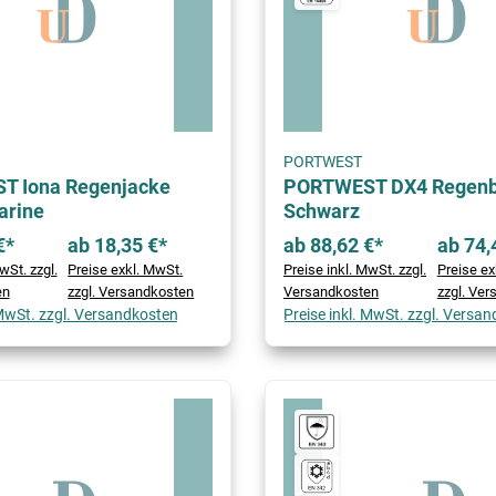
PORTWEST
 Iona Regenjacke
PORTWEST DX4 Regen
arine
Schwarz
€*
ab 18,35 €*
ab 88,62 €*
ab 74,
wSt. zzgl.
Preise exkl. MwSt.
Preise inkl. MwSt. zzgl.
Preise ex
en
zzgl. Versandkosten
Versandkosten
zzgl. Ve
 MwSt. zzgl. Versandkosten
Preise inkl. MwSt. zzgl. Versa