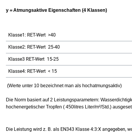
y = Atmungsaktive Eigenschaften (4 Klassen)
Klasse1: RET-Wert >40
Klasse2: RET-Wert 25-40
Klasse3 RET-Wert 15-25
Klasse4: RET-Wert < 15
(Werte unter 10 bezeichnet man als hochatmungsaktiv)
Die Norm basiert auf 2 Leistungsparametern: Wasserdichtigk
hochenergetischer Tropfen ( 450litres Liter/m²/Std.) ausgeset
Die Leistung wird z. B. als EN343 Klasse 4:3:X angegeben, wo