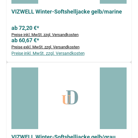
VIZWELL Winter-Softshelljacke gelb/marine
ab 72,20 €*
Preise inkl. MwSt. zzgl. Versandkosten
ab 60,67 €*
Preise exkl. MwSt. zzgl. Versandkosten
Preise inkl. MwSt. zzgl. Versandkosten
VIZWELL Winter-Softshelljacke gelb/grau