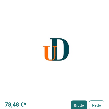
78,48 €*
Brutto
Netto