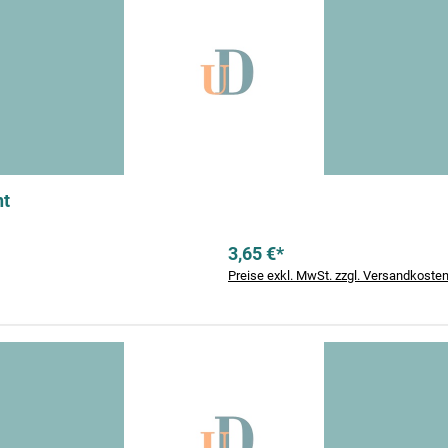
nt
3,65 €*
Preise exkl. MwSt. zzgl. Versandkoste