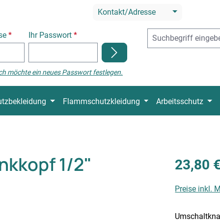
Kontakt/Adresse
sse
*
Ihr Passwort
*
ch möchte ein neues Passwort festlegen.
tzbekleidung
Flammschutzkleidung
Arbeitsschutz
nkkopf 1/2"
23,80 
Preise inkl.
Umschaltknar