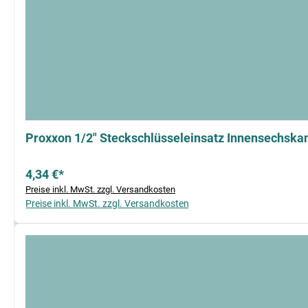
Proxxon 1/2" Steckschlüsseleinsatz Innensechska
4,34 €*
Preise inkl. MwSt. zzgl. Versandkosten
Preise inkl. MwSt. zzgl. Versandkosten