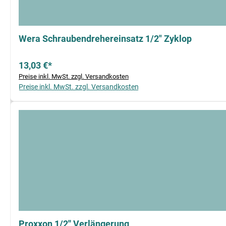
Wera Schraubendrehereinsatz 1/2" Zyklop
13,03 €*
Preise inkl. MwSt. zzgl. Versandkosten
Preise inkl. MwSt. zzgl. Versandkosten
Proxxon 1/2'' Verlängerung