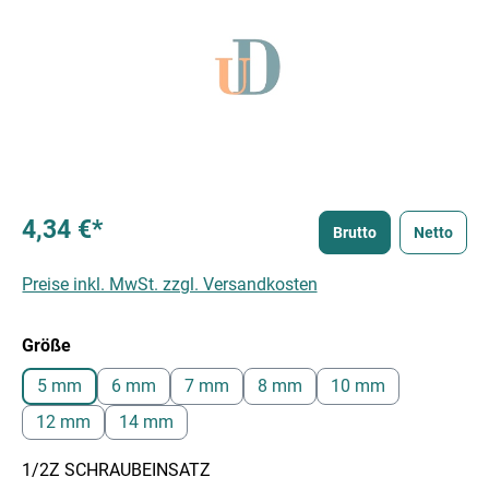
4,34 €*
Brutto
Netto
Preise inkl. MwSt. zzgl. Versandkosten
auswählen
Größe
5 mm
6 mm
7 mm
8 mm
10 mm
12 mm
14 mm
1/2Z SCHRAUBEINSATZ