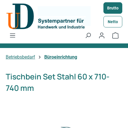
Zum Hauptinhalt springen
Brutto
Netto
Ware
Betriebsbedarf
Büroeinrichtung
Tischbein Set Stahl 60 x 710-
740 mm