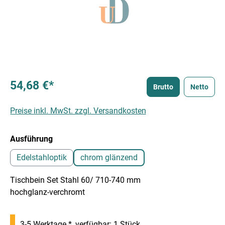
54,68 €*
Brutto
Netto
Preise inkl. MwSt. zzgl. Versandkosten
auswählen
Ausführung
Edelstahloptik
chrom glänzend
Tischbein Set Stahl 60/ 710-740 mm
hochglanz-verchromt
3-5 Werktage *, verfügbar: 1 Stück