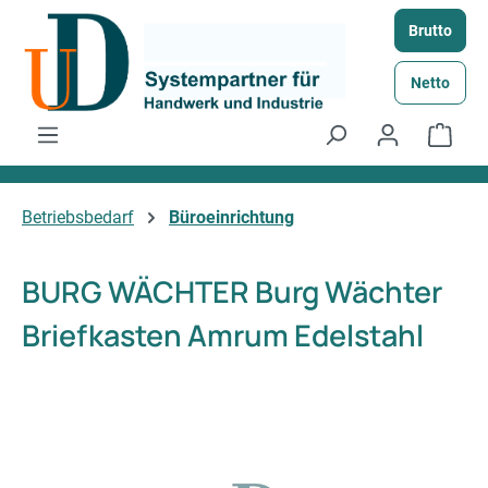
Zum Hauptinhalt springen
Brutto
Netto
Ware
Betriebsbedarf
Büroeinrichtung
BURG WÄCHTER Burg Wächter
Briefkasten Amrum Edelstahl