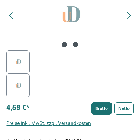
4,58 €*
Brutto
Netto
Preise inkl. MwSt. zzgl. Versandkosten