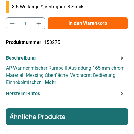
3-5 Werktage *, verfügbar: 3 Stück
Produkt Anzahl: Gib den gewünschten Wert e
In den Warenkorb
Produktnummer:
158275
Beschreibung
AP-Wannenmischer Rumba II Ausladung 165 mm chrom
Material: Messing Oberfläche: Verchromt Bedienung:
Einhebelmischer…
Mehr
Hersteller-Infos
Ähnliche Produkte
Produktgalerie überspringen