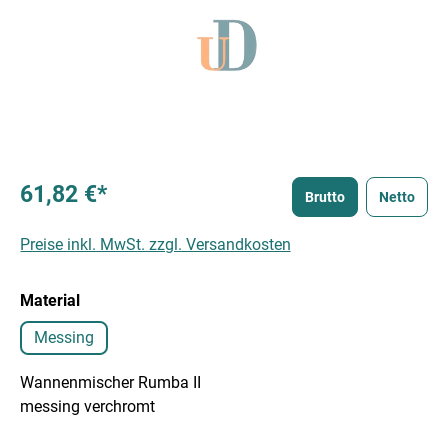
61,82 €*
Brutto
Netto
Preise inkl. MwSt. zzgl. Versandkosten
auswählen
Material
Messing
Wannenmischer Rumba II
messing verchromt