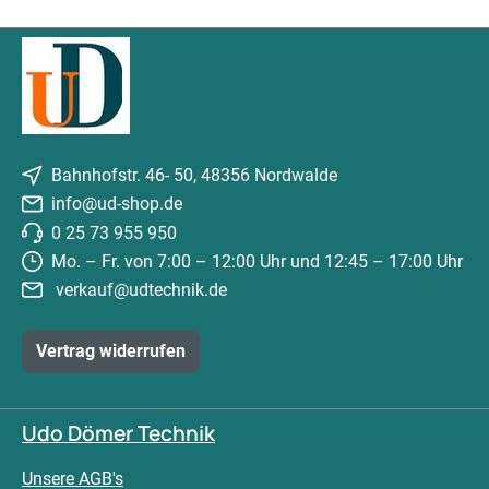
Bahnhofstr. 46- 50, 48356 Nordwalde
info@ud-shop.de
0 25 73 955 950
Mo. – Fr. von 7:00 – 12:00 Uhr und 12:45 – 17:00 Uhr
verkauf@udtechnik.de
Vertrag widerrufen
Udo Dömer Technik
Unsere AGB's