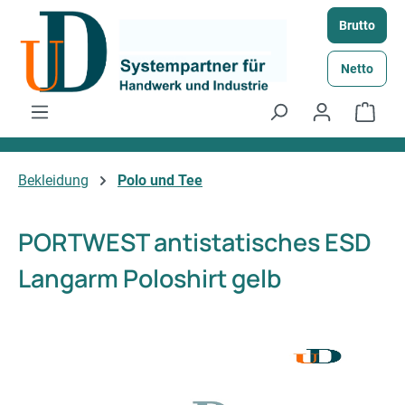
Zum Hauptinhalt springen
Brutto
Netto
Ware
Bekleidung
Polo und Tee
PORTWEST antistatisches ESD
Langarm Poloshirt gelb