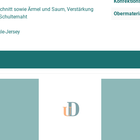
Konfektion
chnitt sowie Ärmel und Saum, Verstärkung
Obermateri
Schulternaht
le-Jersey