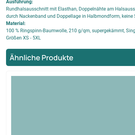
Ausführung:
Rundhalsausschnitt mit Elasthan, Doppelnähte am Halsauss
durch Nackenband und Doppellage in Halbmondform, keine 
Material:
100 % Ringspinn-Baumwolle, 210 g/qm, supergekämmt, Sing
Größen XS - 5XL
Ähnliche Produkte
Produktgalerie überspringen