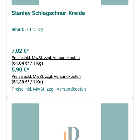
Stanley Schlagschnur-Kreide
Inhalt:
0.115 Kg
7,02 €*
Preise inkl. MwSt. zzgl. Versandkosten
(61,04 €* / 1 Kg)
5,90 €*
Preise exkl. MwSt. zzgl. Versandkosten
(51,30 €* / 1 Kg)
Preise inkl. MwSt. zzgl. Versandkosten