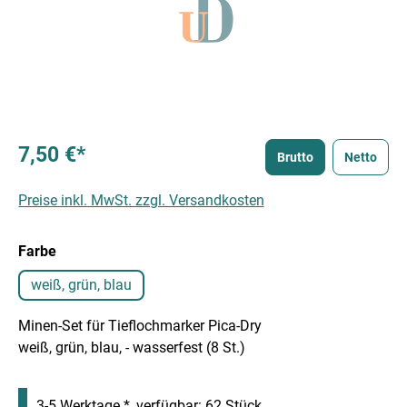
7,50 €*
Brutto
Netto
Preise inkl. MwSt. zzgl. Versandkosten
auswählen
Farbe
weiß, grün, blau
Minen-Set für Tieflochmarker Pica-Dry
weiß, grün, blau, - wasserfest (8 St.)
3-5 Werktage *, verfügbar: 62 Stück