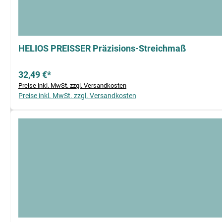
HELIOS PREISSER Präzisions-Streichmaß
32,49 €*
Preise inkl. MwSt. zzgl. Versandkosten
Preise inkl. MwSt. zzgl. Versandkosten