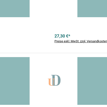
27,30 €*
Preise exkl. MwSt. zzgl. Versandkoste