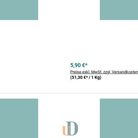
5,90 €*
Preise exkl. MwSt. zzgl. Versandkoste
(51,30 €* / 1 Kg)