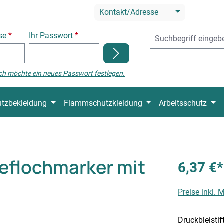
Kontakt/Adresse
sse
*
Ihr Passwort
*
ch möchte ein neues Passwort festlegen.
tzbekleidung
Flammschutzkleidung
Arbeitsschutz
ieflochmarker mit
6,37 €*
Preise inkl.
Druckbleistif