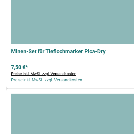
Minen-Set für Tieflochmarker Pica-Dry
7,50 €*
Preise inkl. MwSt. zzgl. Versandkosten
Preise inkl. MwSt. zzgl. Versandkosten