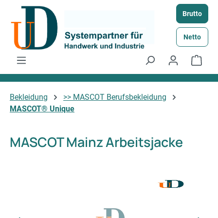
Zum Hauptinhalt springen
Brutto
Netto
Ware
Bekleidung
>> MASCOT Berufsbekleidung
MASCOT® Unique
MASCOT Mainz Arbeitsjacke