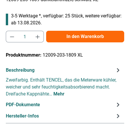
3-5 Werktage *, verfügbar: 25 Stück, weitere verfügbar:
ab 13.08.2026.
Produkt Anzahl: Gib den gewünschten Wert e
In den Warenkorb
Produktnummer:
12009-203-1809 XL
Beschreibung
Zweifarbig. Enthält TENCEL, das die Meterware kühler,
weicher und sehr feuchtigkeitsabsorbierend macht.
Dreifache Kappnähte…
Mehr
PDF-Dokumente
Hersteller-Infos