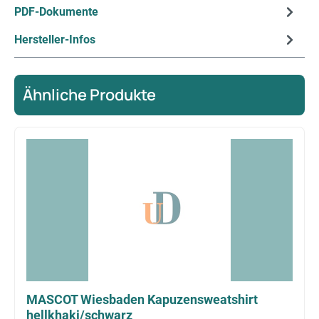
PDF-Dokumente
Hersteller-Infos
Ähnliche Produkte
Produktgalerie überspringen
MASCOT Wiesbaden Kapuzensweatshirt
hellkhaki/schwarz