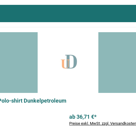
Polo-shirt Dunkelpetroleum
ab 36,71 €*
Preise exkl. MwSt. zzgl. Versandkoste