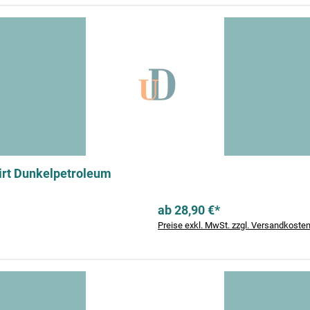
hirt Dunkelpetroleum
ab 28,90 €*
Preise exkl. MwSt. zzgl. Versandkoste