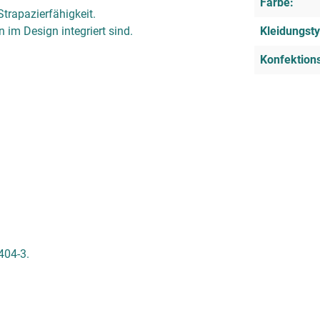
Farbe:
trapazierfähigkeit.
n im Design integriert sind.
Kleidungsty
Konfektion
404-3.