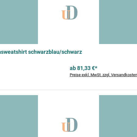
nsweatshirt schwarzblau/schwarz
ab 81,33 €*
Preise exkl. MwSt. zzgl. Versandkoste