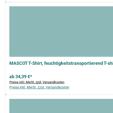
MASCOT T-Shirt, feuchtigkeitstransportierend T-s
ab 34,39 €*
Preise inkl. MwSt. zzgl. Versandkosten
Preise inkl. MwSt. zzgl. Versandkosten