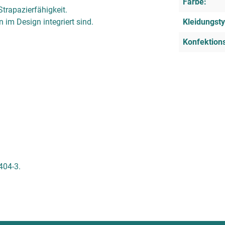
Farbe:
trapazierfähigkeit.
n im Design integriert sind.
Kleidungsty
Konfektion
404-3.