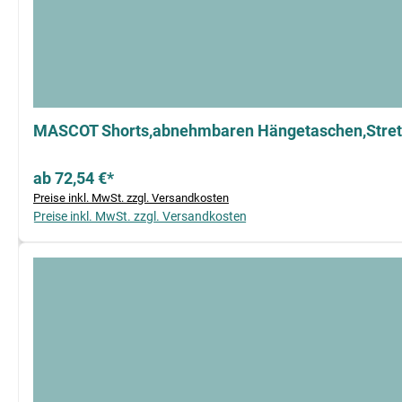
MASCOT Shorts,abnehmbaren Hängetaschen,Stretc
ab 72,54 €*
Preise inkl. MwSt. zzgl. Versandkosten
Preise inkl. MwSt. zzgl. Versandkosten