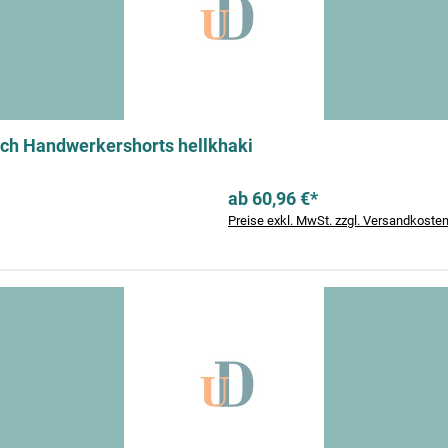
h Handwerkershorts hellkhaki
ab 60,96 €*
Preise exkl. MwSt. zzgl. Versandkoste