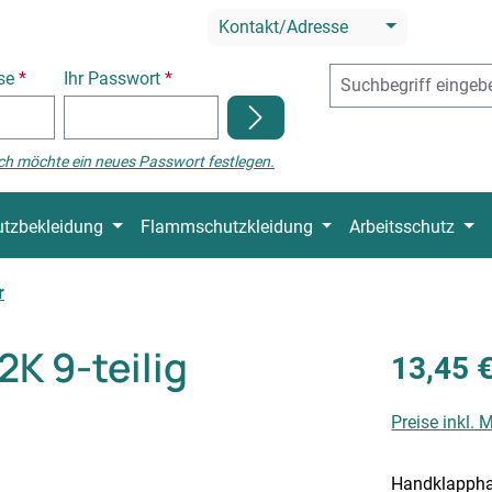
Kontakt/Adresse
sse
*
Ihr Passwort
*
ch möchte ein neues Passwort festlegen.
tzbekleidung
Flammschutzkleidung
Arbeitsschutz
r
K 9-teilig
13,45 
Preise inkl.
Handklapphal