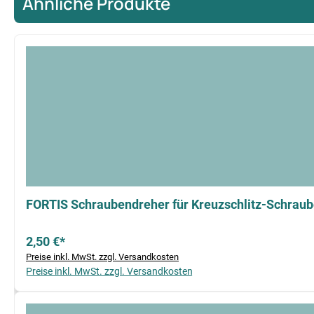
Ähnliche Produkte
Produktgalerie überspringen
FORTIS Schraubendreher für Kreuzschlitz-Schrau
2,50 €*
Preise inkl. MwSt. zzgl. Versandkosten
Preise inkl. MwSt. zzgl. Versandkosten