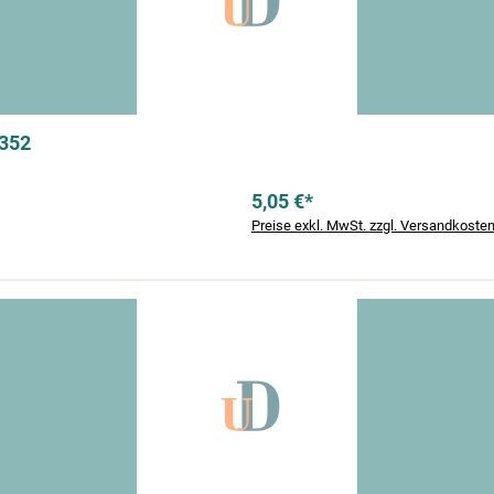
#352
5,05 €*
Preise exkl. MwSt. zzgl. Versandkoste