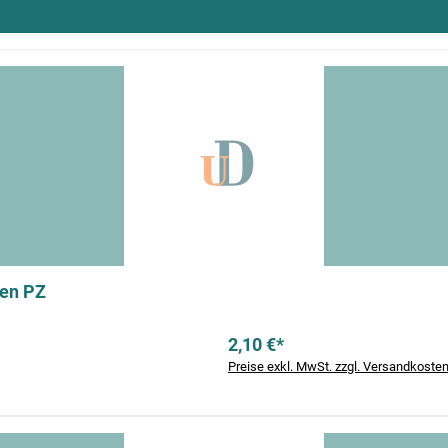
ben PZ
2,10 €*
Preise exkl. MwSt. zzgl. Versandkoste