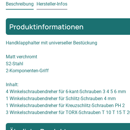
Beschreibung
Hersteller-Infos
Produktinformationen
Handklapphalter mit universeller Bestückung
Matt verchromt
S2-Stahl
2-Komponenten-Griff
Inhalt:
4 Winkelschraubendreher für 6-kant-Schrauben 3 4 5 6 mm
1 Winkelschraubendreher für Schlitz-Schrauben 4 mm
1 Winkelschraubendreher für Kreuzschlitz-Schrauben PH 2
3 Winkelschraubendreher für TORX-Schrauben T 10 T 15 T 2