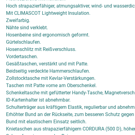
Hoch strapazierfähiger, atmungsaktiver, wind- und wasserdich
Mit CLIMASCOT Lightweight Insulation.
Zweifarbig.
Nähte sind verklebt.
Hosenbeine sind ergonomisch geformt.
Gürtelschlaufen.
Hosenschlitz mit Reißverschluss.
Vordertaschen.
Gesäßtaschen, verstärkt und mit Patte.
Beidseitig verdeckte Hammerschlaufen.
Zollstocktasche mit Kevlar-Verstärkungen.
Taschen mit Patte vorne am Oberschenkel.
Schenkeltasche mit gefütterter Handy-Tasche, Magnetverschlu
ID-Kartenhalter ist abnehmbar.
Schulterträger aus kräftigem Elastik, regulierbar und abnehm
Erhöhter Bund an der Rückseite, zum besseren Schutz gegen 
Bund mit elastischem Einsatz seitlich.
Knietaschen aus strapazierfähigem CORDURA (500 D), höhen