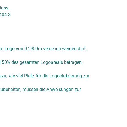
luss.
404-3.
einem Logo von 0,1900m versehen werden darf.
al 50% des gesamten Logoareals betragen,
azu, wie viel Platz für die Logoplatzierung zur
zubehalten, müssen die Anweisungen zur