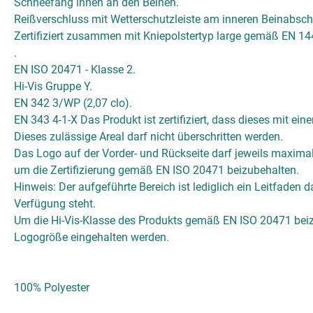
Schneefang innen an den Beinen.
Reißverschluss mit Wetterschutzleiste am inneren Beinabsch
Zertifiziert zusammen mit Kniepolstertyp large gemäß EN 14
.
EN ISO 20471 - Klasse 2.
Hi-Vis Gruppe Y.
EN 342 3/WP (2,07 clo).
EN 343 4-1-X Das Produkt ist zertifiziert, dass dieses mit 
Dieses zulässige Areal darf nicht überschritten werden.
Das Logo auf der Vorder- und Rückseite darf jeweils maxim
um die Zertifizierung gemäß EN ISO 20471 beizubehalten.
Hinweis: Der aufgeführte Bereich ist lediglich ein Leitfaden d
Verfügung steht.
Um die Hi-Vis-Klasse des Produkts gemäß EN ISO 20471 bei
Logogröße eingehalten werden.
100% Polyester