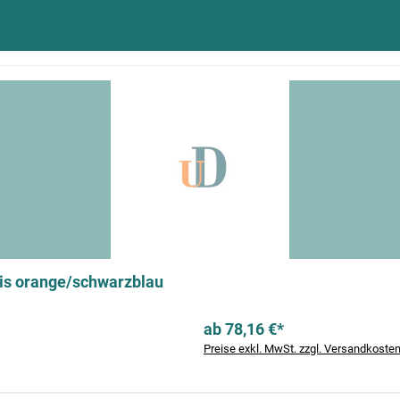
vis orange/schwarzblau
ab 78,16 €*
Preise exkl. MwSt. zzgl. Versandkoste