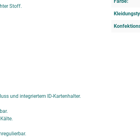
Farbe:
ter Stoff.
Kleidungsty
Konfektion
ss und integriertem ID-Kartenhalter.
bar.
Kälte.
regulierbar.