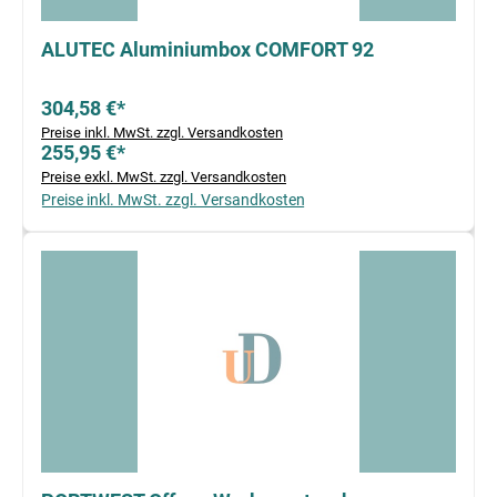
ALUTEC Aluminiumbox COMFORT 92
304,58 €*
Preise inkl. MwSt. zzgl. Versandkosten
255,95 €*
Preise exkl. MwSt. zzgl. Versandkosten
Preise inkl. MwSt. zzgl. Versandkosten