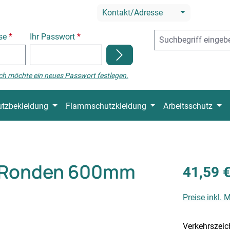
Kontakt/Adresse
sse
*
Ihr Passwort
*
ch möchte ein neues Passwort festlegen.
tzbekleidung
Flammschutzkleidung
Arbeitsschutz
0 Ronden 600mm
41,59 
Preise inkl.
Verkehrszei