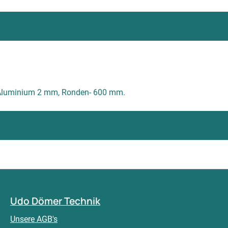
us Aluminium 2 mm, Ronden- 600 mm.
Udo Dömer Technik
Unsere AGB's