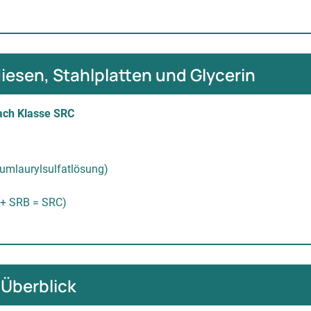
esen, Stahlplatten und Glycerin
ach Klasse SRC
umlaurylsulfatlösung)
 + SRB = SRC)
 Überblick