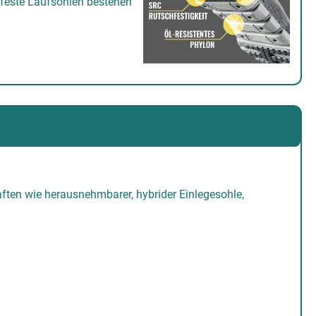
chfeste Laufsohlen bestehen
aften wie herausnehmbarer, hybrider Einlegesohle,