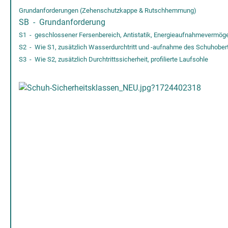
Grundanforderungen (Zehenschutzkappe & Rutschhemmung)
SB - Grundanforderung
S1 - geschlossener Fersenbereich, Antistatik, Energieaufnahmevermög
S2 - Wie S1, zusätzlich Wasserdurchtritt und -aufnahme des Schuhobert
S3 - Wie S2, zusätzlich Durchtrittssicherheit, profilierte Laufsohle