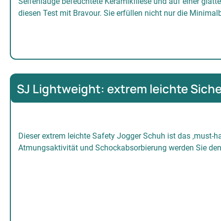
Seifenlauge befeuchtete Keramikfliese und auf einer glatt
diesen Test mit Bravour. Sie erfüllen nicht nur die Minima
SJ Lightweight: extrem leichte Sic
Dieser extrem leichte Safety Jogger Schuh ist das ‚must-h
Atmungsaktivität und Schockabsorbierung werden Sie den 