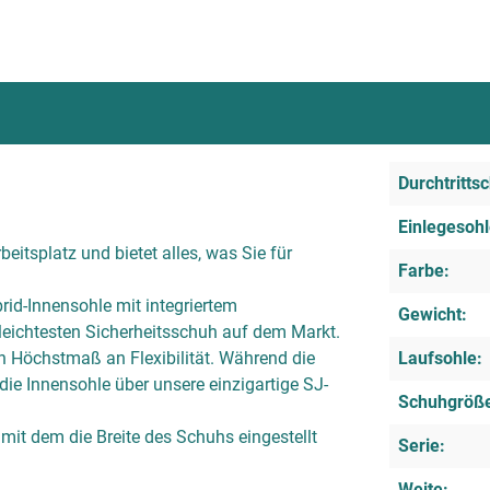
Durchtrittsc
Einlegesohl
eitsplatz und bietet alles, was Sie für
Farbe:
id-Innensohle mit integriertem
Gewicht:
leichtesten Sicherheitsschuh auf dem Markt.
in Höchstmaß an Flexibilität. Während die
Laufsohle:
ie Innensohle über unsere einzigartige SJ-
Schuhgröß
 mit dem die Breite des Schuhs eingestellt
Serie:
Weite: