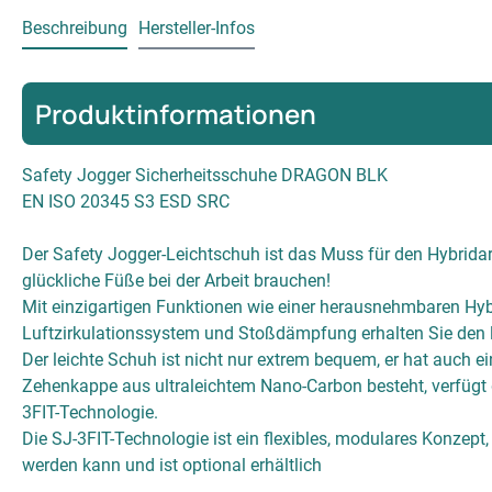
Beschreibung
Hersteller-Infos
Produktinformationen
Safety Jogger Sicherheitsschuhe DRAGON BLK
EN ISO 20345 S3 ESD SRC
Der Safety Jogger-Leichtschuh ist das Muss für den Hybridarb
glückliche Füße bei der Arbeit brauchen!
Mit einzigartigen Funktionen wie einer herausnehmbaren Hybr
Luftzirkulationssystem und Stoßdämpfung erhalten Sie den 
Der leichte Schuh ist nicht nur extrem bequem, er hat auch e
Zehenkappe aus ultraleichtem Nano-Carbon besteht, verfügt d
3FIT-Technologie.
Die SJ-3FIT-Technologie ist ein flexibles, modulares Konzept,
werden kann und ist optional erhältlich