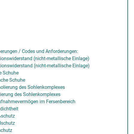
erungen / Codes und Anforderungen:
ionswiderstand (nicht-metallische Einlage)
ionswiderstand (nicht-metallische Einlage)
ge Schuhe
ische Schuhe
olierung des Sohlenkomplexes
lierung des Sohlenkomplexes
ufnahmevermögen im Fersenbereich
ichtheit
ßschutz
lschutz
schutz