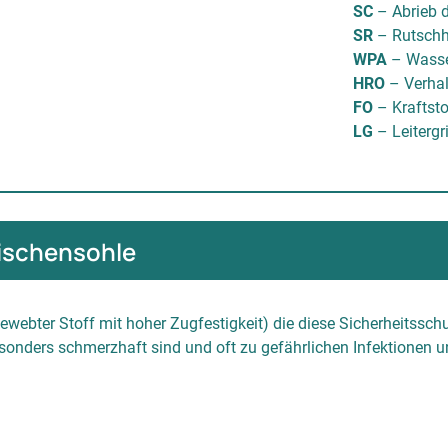
SC
– Abrieb 
SR
– Rutschh
WPA
– Wasse
HRO
– Verha
FO
– Kraftsto
LG
– Leitergr
wischensohle
ewebter Stoff mit hoher Zugfestigkeit) die diese Sicherheitsschu
sonders schmerzhaft sind und oft zu gefährlichen Infektionen 