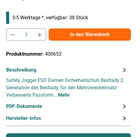
3-5 Werktage *, verfügbar: 38 Stück
Produkt Anzahl: Gib den gewünschten Wert e
In den Warenkorb
Produktnummer:
400653
Beschreibung
Safety Jogger ESD Damen Sicherheitschuh Bestlady 2.
Generation des Bestlady, für den Mehrzweckeinsatz.
Verbesserte Passform…
Mehr
PDF-Dokumente
Hersteller-Infos