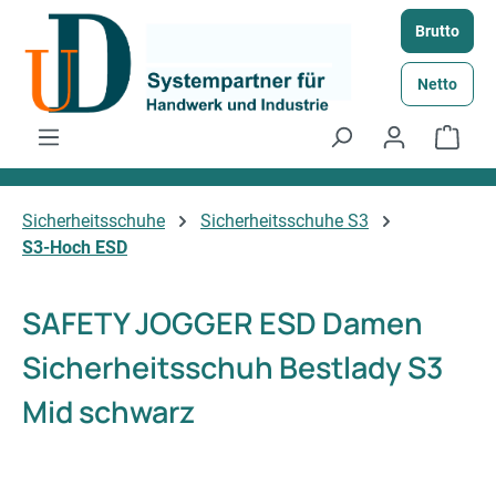
Zum Hauptinhalt springen
Brutto
Netto
Ware
Sicherheitsschuhe
Sicherheitsschuhe S3
S3-Hoch ESD
SAFETY JOGGER ESD Damen
Sicherheitsschuh Bestlady S3
Mid schwarz